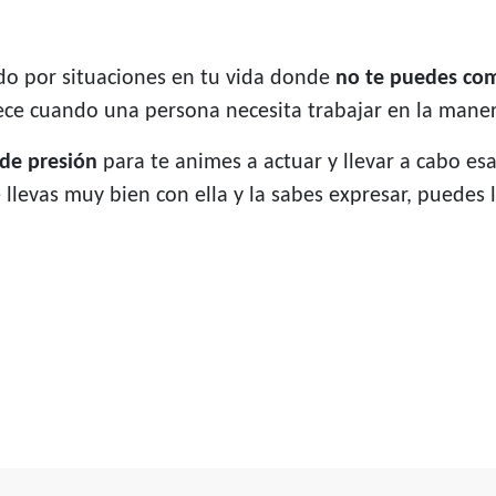
do por situaciones en tu vida donde
no te puedes co
ece cuando una persona necesita trabajar en la mane
 de presión
para te animes a actuar y llevar a cabo es
e llevas muy bien con ella y la sabes expresar, puedes 
y expresión