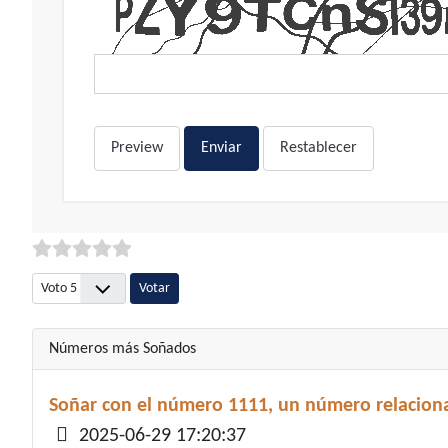
Preview
Enviar
Restablecer
Por favor, vote
Números más Soñados
Soñar con el número 1111, un número relaciona
Detalles
2025-06-29 17:20:37