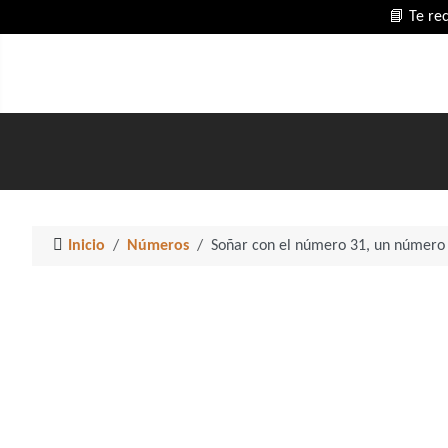
📘 Te re
Inicio
Números
Soñar con el número 31, un número 