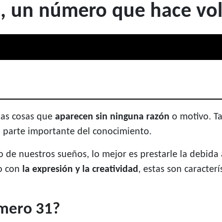
, un número que hace vol
las cosas que
aparecen sin ninguna razón
o motivo. Ta
 parte importante del conocimiento.
de nuestros sueños, lo mejor es prestarle la debida
do con
la expresión y la creatividad
, estas son caracter
úmero 31?