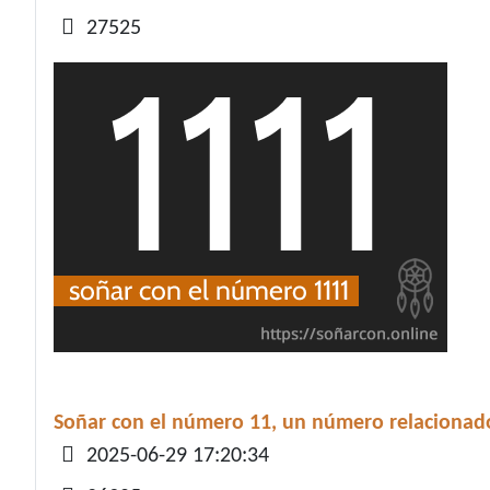
27525
Soñar con el número 11, un número relacionado 
Detalles
2025-06-29 17:20:34