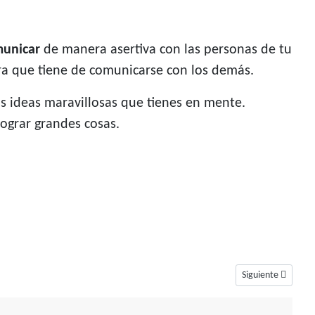
municar
de manera asertiva con las personas de tu
ra que tiene de comunicarse con los demás.
as ideas maravillosas que tienes en mente.
lograr grandes cosas.
Artículo siguiente
Siguiente