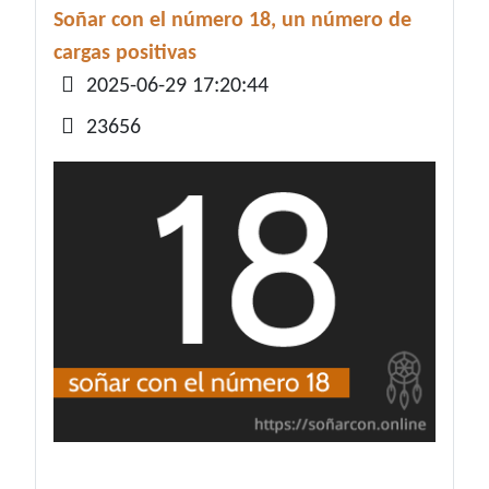
Soñar con el número 18, un número de
cargas positivas
Detalles
2025-06-29 17:20:44
23656