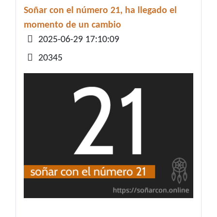
Soñar con el número 21, ha llegado el
momento de un cambio
Detalles
2025-06-29 17:10:09
20345