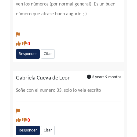
ven los números (por normal general). Es un buen
número que atrase buen augurio ;-)
0
Responder
Citar
3 years 9 months
Gabriela Cueva de Leon
Soñe con el numero 33, solo lo veia escrito
0
Responder
Citar