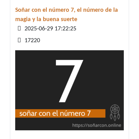
Soñar con el número 7, el número de la
magia y la buena suerte
Detalles
2025-06-29 17:22:25
17220