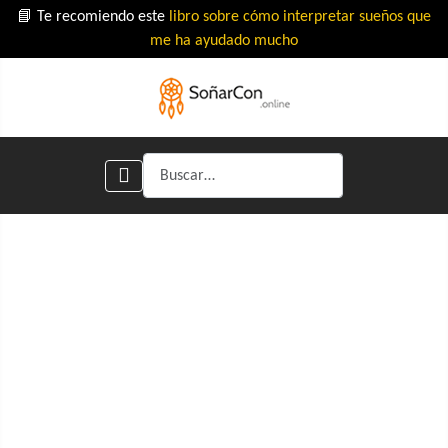
📘 Te recomiendo este
libro sobre cómo interpretar sueños que
me ha ayudado mucho
Buscar