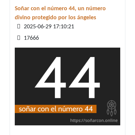
Soñar con el número 44, un número
divino protegido por los ángeles
Detalles
2025-06-29 17:10:21
17666