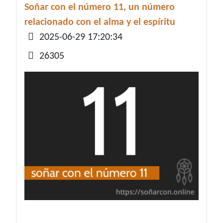
Soñar con el número 11, un número
relacionado con el alma y el espíritu
Detalles
2025-06-29 17:20:34
26305