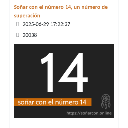
Soñar con el número 14, un número de
superación
Detalles
2025-06-29 17:22:37
20038