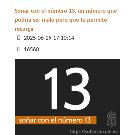
Soñar con el número 13, un número que
podría ser malo pero que te permite
resurgir
Detalles
2025-06-29 17:10:14
16560