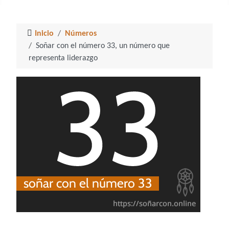
Inicio
Números
Soñar con el número 33, un número que
representa liderazgo