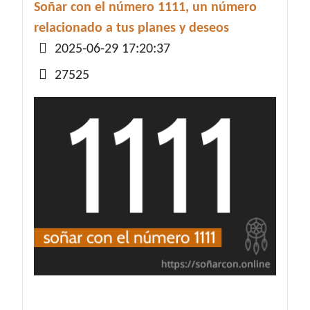
Soñar con el número 1111, un número
relacionado a tus planes y deseos
Detalles
2025-06-29 17:20:37
27525