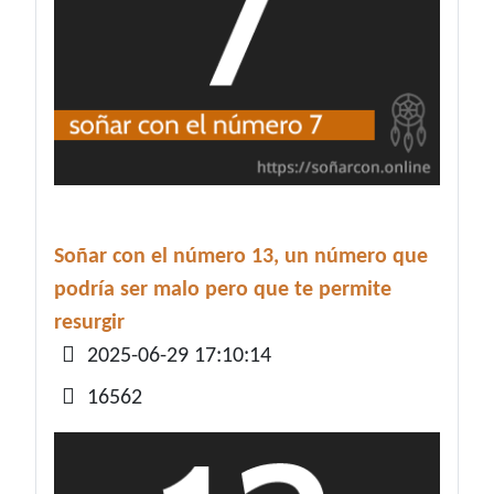
Soñar con el número 13, un número que
podría ser malo pero que te permite
resurgir
Detalles
2025-06-29 17:10:14
16562