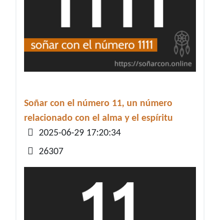
Soñar con el número 11, un número
relacionado con el alma y el espíritu
Detalles
2025-06-29 17:20:34
26307