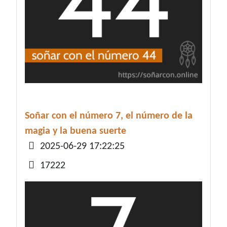
Soñar con el número 7, el número de la
magia y la buena suerte
Detalles
2025-06-29 17:22:25
17222