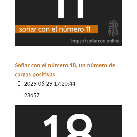
Soñar con el número 18, un número de
cargas positivas
Detalles
2025-06-29 17:20:44
23657