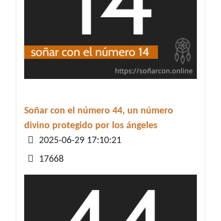
Soñar con el número 44, un número
divino protegido por los ángeles
Detalles
2025-06-29 17:10:21
17668