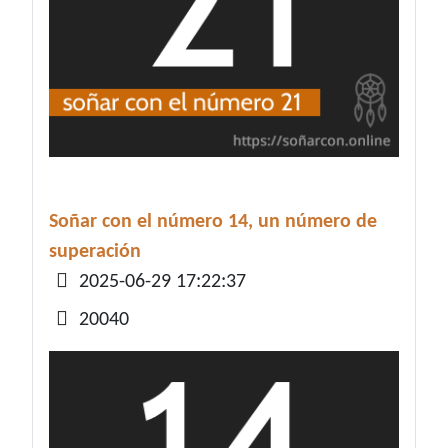
Soñar con el número 14, un número de
superación
Detalles
2025-06-29 17:22:37
20040