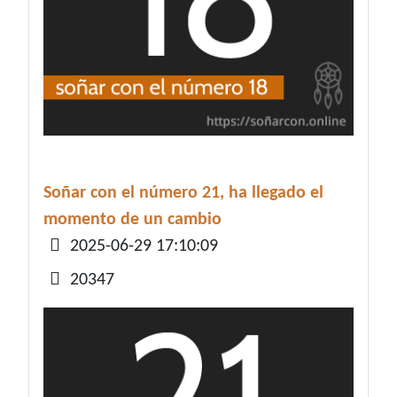
Soñar con el número 21, ha llegado el
momento de un cambio
Detalles
2025-06-29 17:10:09
20347