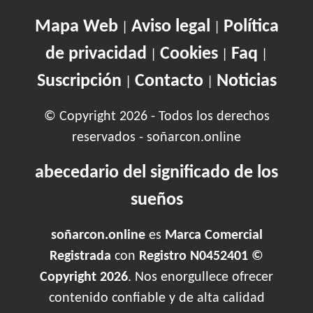
Mapa Web
Aviso legal
Política
|
|
de privacidad
Cookies
Faq
|
|
|
Suscripción
Contacto
Noticias
|
|
© Copyright 2026 - Todos los derechos
reservados - soñarcon.online
abecedario del significado de los
sueños
soñarcon.online
es
Marca Comercial
Registrada
con
Registro N0452401 ©
Copyright 2026
. Nos enorgullece ofrecer
contenido confiable y de alta calidad