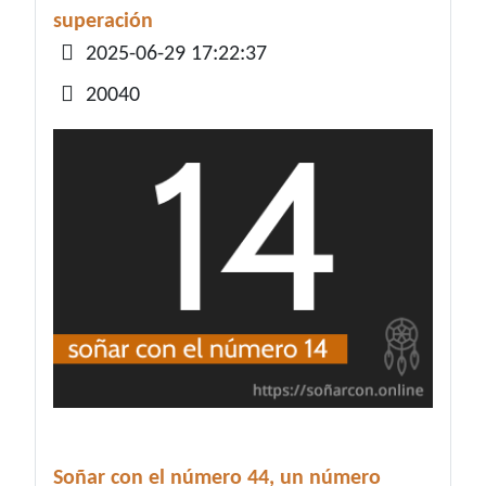
superación
Detalles
2025-06-29 17:22:37
20040
Soñar con el número 44, un número