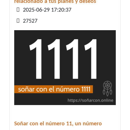
relacionado a tus planes y deseos
Detalles
2025-06-29 17:20:37
27527
Soñar con el número 11, un número