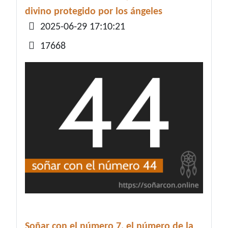
divino protegido por los ángeles
Detalles
2025-06-29 17:10:21
17668
Soñar con el número 7, el número de la