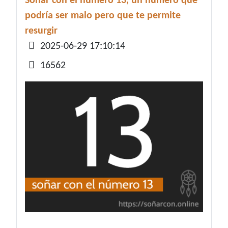
Soñar con el número 13, un número que
podría ser malo pero que te permite
resurgir
Detalles
2025-06-29 17:10:14
16562