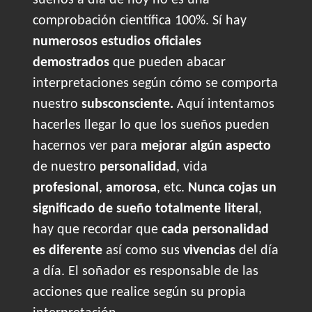
sueños a día de hoy no es una
comprobación científica 100%. Sí hay
numerosos estudios oficiales
demostrados
que pueden abacar
interpretaciones según cómo se comporta
nuestro
subsconsciente.
Aquí intentamos
hacerles llegar lo que los sueños pueden
hacernos ver para
mejorar algún aspecto
de nuestro
personalidad
, vida
profesional
,
amorosa
, etc.
Nunca cojas un
significado de sueño totalmente literal
,
hay que recordar que
cada personalidad
es diferente
así como sus
vivencias
del día
a día. El soñador es responsable de las
acciones que realice según su propia