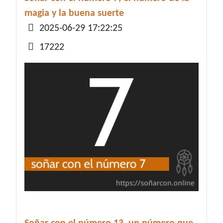
magia y la buena suerte
Detalles
2025-06-29 17:22:25
17222