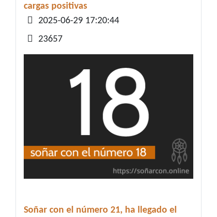
cargas positivas
Detalles
2025-06-29 17:20:44
23657
Soñar con el número 21, ha llegado el