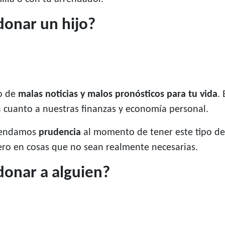
donar un hijo?
o de
malas noticias y malos pronósticos para tu vida
.
 cuanto a nuestras finanzas y economía personal.
omendamos
prudencia
al momento de tener este tipo de
nero en cosas que no sean realmente necesarias.
donar a alguien?