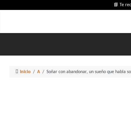
📘 Te re
Inicio
A
Soñar con abandonar, un sueño que habla so