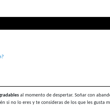
n?
gradables
al momento de despertar. Soñar con abando
ién si no lo eres y te consideras de los que les gusta