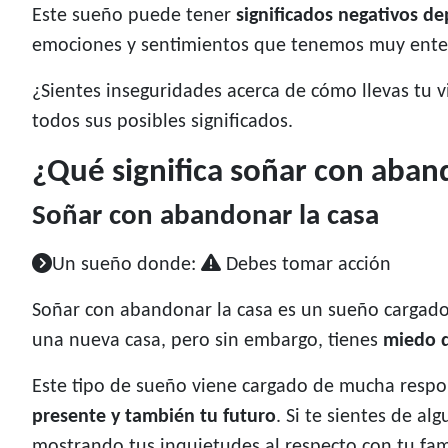
Este sueño puede tener
significados negativos d
emociones y sentimientos que tenemos muy enter
¿Sientes inseguridades acerca de cómo llevas tu v
todos sus posibles significados.
¿Qué significa soñar con aban
Soñar con abandonar la casa
Un sueño donde:
Debes tomar acción
Soñar con abandonar la casa es un sueño cargad
una nueva casa, pero sin embargo, tienes
miedo d
Este tipo de sueño viene cargado de mucha respo
presente y también tu futuro
. Si te sientes de a
mostrando tus inquietudes al respecto con tu fam