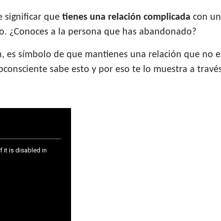
significar que
tienes una relación complicada
con una
mo. ¿Conoces a la persona que has abandonado?
 es símbolo de que mantienes una relación que no es
consciente sabe esto y por eso te lo muestra a travé