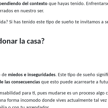
ependiendo del contexto
que hayas tenido. Enfrentars
rados en nuestro ser.
ida? Si has tenido este tipo de sueño te invitamos a 
donar la casa?
o de
miedos e inseguridades
. Este tipo de sueño sign
e las consecuencias
que esto puede acarrearte a futu
nsabilidad para ti, pues mudarse es un proceso algo 
lguna forma incomodo donde vives actualmente tal vez
ilia o con tu arrendador.