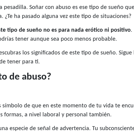
a pesadilla. Soñar con abuso es ese tipo de sueño qu
. ¿Te ha pasado alguna vez este tipo de situaciones?
ste tipo de sueño no es para nada erótico ni positivo
.
podrías tener aunque sea poco menos probable.
scubras los significados de este tipo de sueño. Sigu
e tener para ti.
nto de abuso?
es símbolo de que en este momento de tu vida te enc
formas, a nivel laboral y personal también.
una especie de señal de advertencia. Tu subconscient