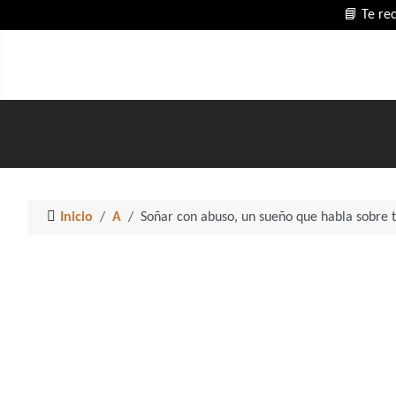
📘 Te re
Inicio
A
Soñar con abuso, un sueño que habla sobre 