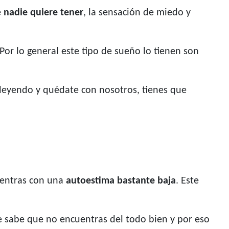
e
nadie quiere tener
, la sensación de miedo y
 Por lo general este tipo de sueño lo tienen son
e leyendo y quédate con nosotros, tienes que
uentras con una
autoestima bastante baja
. Este
e sabe que no encuentras del todo bien y por eso