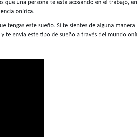
tes que una persona te esta acosando en el trabajo, en
encia onírica.
 tengas este sueño. Si te sientes de alguna manera d
y te envía este tipo de sueño a través del mundo onír