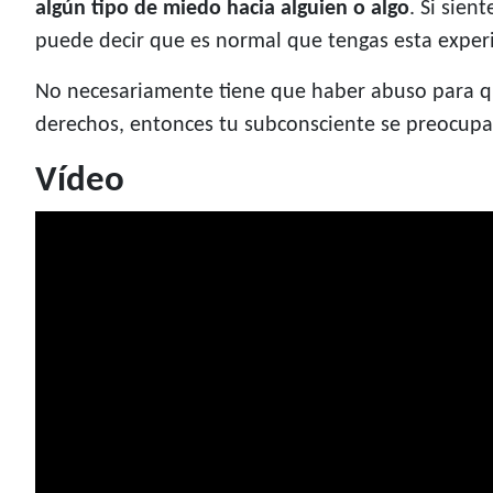
algún tipo de miedo hacia alguien o algo
. Si sien
puede decir que es normal que tengas esta experi
No necesariamente tiene que haber abuso para que
derechos, entonces tu subconsciente se preocupa 
Vídeo