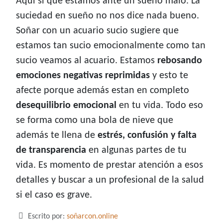
Aquí sí que estamos ante un sueño malo. La
suciedad en sueño no nos dice nada bueno.
Soñar con un acuario sucio sugiere que
estamos tan sucio emocionalmente como tan
sucio veamos al acuario. Estamos
rebosando
emociones negativas reprimidas
y esto te
afecte porque además estan en completo
desequilibrio emocional
en tu vida. Todo eso
se forma como una bola de nieve que
además te llena de
estrés, confusión y falta
de transparencia
en algunas partes de tu
vida. Es momento de prestar atención a esos
detalles y buscar a un profesional de la salud
si el caso es grave.
Detalles
Escrito por:
soñarcon.online