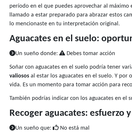
período en el que puedes aprovechar al máximo e
llamado a estar preparado para abrazar estos cam
lo mencionaste en tu interpretación original.
Aguacates en el suelo: oportu
Un sueño donde:
Debes tomar acción
Soñar con aguacates en el suelo podría tener vari
valiosos
al estar los aguacates en el suelo. Y po
vida. Es un momento para tomar acción para reco
También podrías indicar con los aguacates en el 
Recoger aguacates: esfuerzo 
Un sueño que:
No está mal