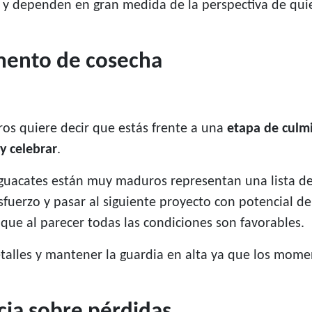
as y dependen en gran medida de la perspectiva de quie
ento de cosecha
s quiere decir que estás frente a una
etapa de culmi
y celebrar
.
guacates están muy maduros representan una lista d
sfuerzo y pasar al siguiente proyecto con potencial d
que al parecer todas las condiciones son favorables.
talles y mantener la guardia en alta ya que los mome
cia sobre pérdidas