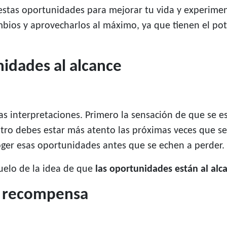
stas oportunidades para mejorar tu vida y experiment
bios y aprovecharlos al máximo, ya que tienen el pot
nidades al alcance
as interpretaciones. Primero la sensación de que se 
r otro debes estar más atento las próximas veces que 
ger esas oportunidades antes que se echen a perder.
suelo de la idea de que
las oportunidades están al alc
y recompensa