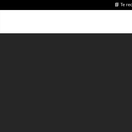
📘 Te re