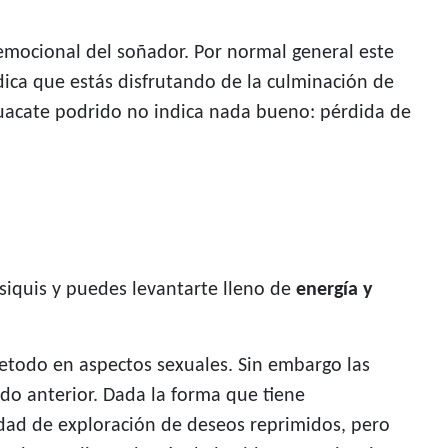
 emocional del soñador. Por normal general este
ndica que estás disfrutando de la culminación de
guacate podrido no indica nada bueno: pérdida de
siquis y puedes levantarte lleno de
energía y
retodo en aspectos sexuales. Sin embargo las
do anterior. Dada la forma que tiene
idad de exploración de deseos reprimidos, pero