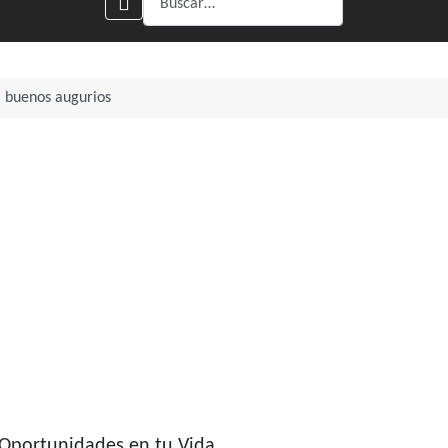
á buenos augurios
 Oportunidades en tu Vida