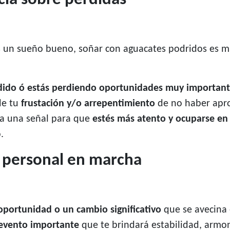
 un sueño bueno, soñar con aguacates podridos es muy
dido ó estás perdiendo oportunidades muy important
de tu
frustación y/o arrepentimiento
de no haber apro
a una señal para que
estés más atento y ocuparse en
.
 personal en marcha
oportunidad o un cambio significativo
que se avecina 
 evento importante
que te brindará estabilidad, armon