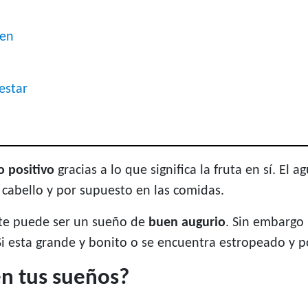
ren
estar
 positivo
gracias a lo que significa la fruta en sí. El 
l cabello y por supuesto en las comidas.
ate puede ser un sueño de
buen augurio
. Sin embargo
Si esta grande y bonito o se encuentra estropeado y p
en tus sueños?