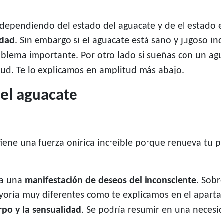
s dependiendo del estado del aguacate y de el estado
idad
. Sin embargo si el aguacate está sano y jugoso i
roblema importante. Por otro lado si sueñas con un a
lud. Te lo explicamos en amplitud más abajo.
del aguacate
iene una fuerza onírica increíble porque renueva tu p
cia una
manifestación de deseos del inconsciente
. Sob
yoría muy diferentes como te explicamos en el aparta
rpo y la sensualidad
. Se podría resumir en una neces