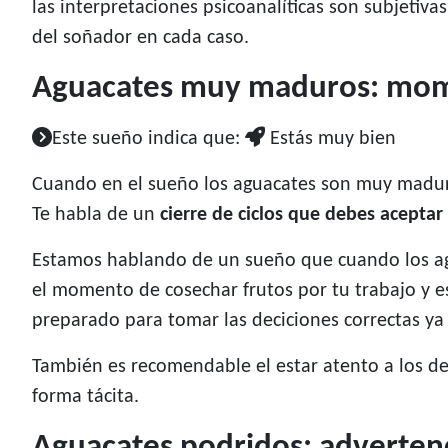
las interpretaciones psicoanalíticas son subjetiv
del soñador en cada caso.
Aguacates muy maduros: mom
Este sueño indica que:
Estás muy bien
Cuando en el sueño los aguacates son muy maduro
Te habla de un
cierre de ciclos que debes aceptar 
Estamos hablando de un sueño que cuando los a
el momento de cosechar frutos por tu trabajo y e
preparado para tomar las deciciones correctas ya 
También es recomendable el estar atento a los de
forma tácita.
Aguacates podridos: adverten