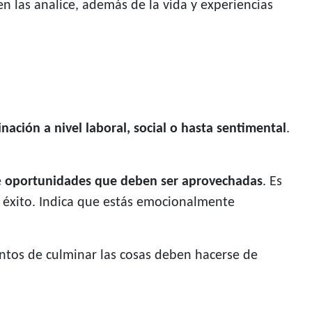
n las analice, además de la vida y experiencias
nación a nivel laboral, social o hasta sentimental
.
e
oportunidades que deben ser aprovechadas
. Es
e éxito. Indica que estás emocionalmente
ntos de culminar las cosas deben hacerse de