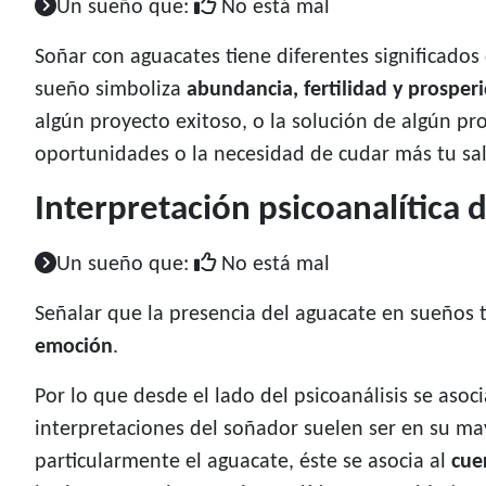
Un sueño que:
No está mal
Soñar con aguacates tiene diferentes significado
sueño simboliza
abundancia, fertilidad y prosper
algún proyecto exitoso, o la solución de algún p
oportunidades o la necesidad de cudar más tu sa
Interpretación psicoanalítica 
Un sueño que:
No está mal
Señalar que la presencia del aguacate en sueños t
emoción
.
Por lo que desde el lado del psicoanálisis se aso
interpretaciones del soñador suelen ser en su ma
particularmente el aguacate, éste se asocia al
cue