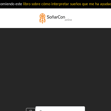
comiendo este
libro sobre cómo interpretar sueños que me ha ayud
Buscar