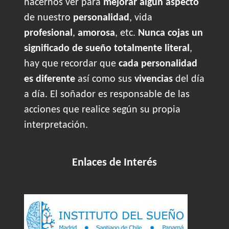
hacernos ver para
mejorar algún aspecto
de nuestro
personalidad
, vida
profesional
,
amorosa
, etc.
Nunca cojas un
significado de sueño totalmente literal
,
hay que recordar que
cada personalidad
es diferente
así como sus
vivencias
del día
a día. El soñador es responsable de las
acciones que realice según su propia
interpretación.
Enlaces de Interés