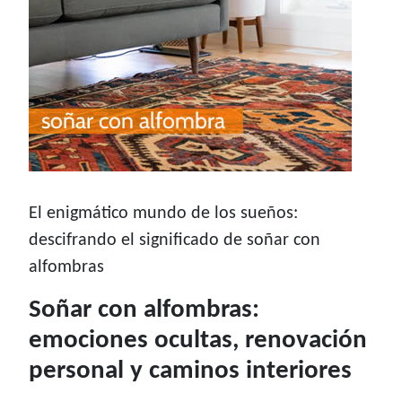
El enigmático mundo de los sueños:
descifrando el significado de soñar con
alfombras
Soñar con alfombras:
emociones ocultas, renovación
personal y caminos interiores