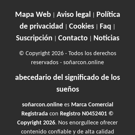
Mapa Web
Aviso legal
Política
|
|
de privacidad
Cookies
Faq
|
|
|
Suscripción
Contacto
Noticias
|
|
© Copyright 2026 - Todos los derechos
reservados - soñarcon.online
abecedario del significado de los
sueños
soñarcon.online
es
Marca Comercial
Registrada
con
Registro N0452401 ©
Copyright 2026
. Nos enorgullece ofrecer
contenido confiable y de alta calidad