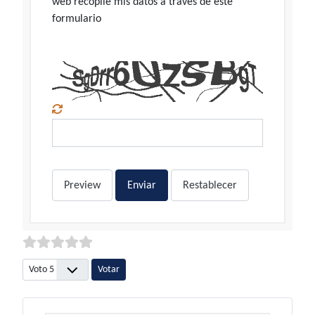
web recopile mis datos a través de este
formulario
Preview
Enviar
Restablecer
Por favor, vote