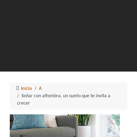
Inicio
A
Soñar con alfombra, un sueño que te invita a
crecer