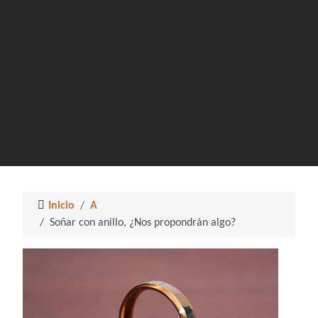
Inicio
A
Soñar con anillo, ¿Nos propondrán algo?