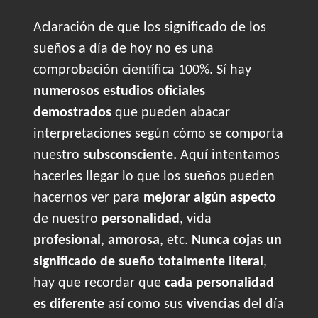
Aclaración de que los significado de los
sueños a día de hoy no es una
comprobación científica 100%. Sí hay
numerosos estudios oficiales
demostrados
que pueden abacar
interpretaciones según cómo se comporta
nuestro
subsconsciente.
Aquí intentamos
hacerles llegar lo que los sueños pueden
hacernos ver para
mejorar algún aspecto
de nuestro
personalidad
, vida
profesional
,
amorosa
, etc.
Nunca cojas un
significado de sueño totalmente literal
,
hay que recordar que
cada personalidad
es diferente
así como sus
vivencias
del día