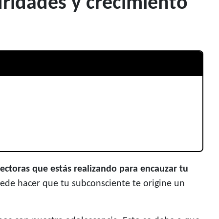
uridades y crecimiento
rectoras que estás realizando para encauzar tu
uede hacer que tu subconsciente te origine un