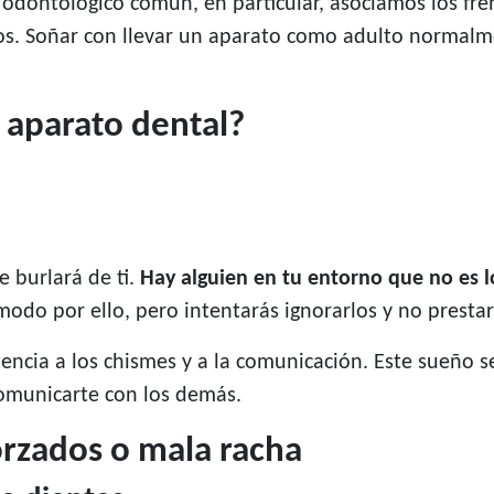
o odontológico común, en particular, asociamos los fr
os. Soñar con llevar un aparato como adulto normalme
 aparato dental?
 burlará de ti.
Hay alguien en tu entorno que no es 
odo por ello, pero intentarás ignorarlos y no prestar
stencia a los chismes y a la comunicación. Este sueño se
omunicarte con los demás.
orzados o mala racha