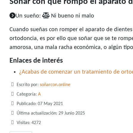
Soñar con que rompo el aparato d
Un sueño:
Ni bueno ni malo
Cuando sueñas con romper el aparato de dientes
ortodoncia, es por ello que soñar que se te romp
amorosa, una mala racha económica, o algún tipo d
Enlaces de interés
¿Acabas de comenzar un tratamiento de ortod
Detalles
Escrito por:
soñarcon.online
Categoría:
A
Publicado: 07 May 2021
Última actualización: 29 Junio 2025
Visitas: 4272