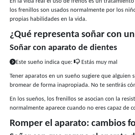
En la vida real el uso de frenos es un tratamient
los frenillos son usados normalmente por los niñ
propias habilidades en la vida.
¿Qué representa soñar con un
Soñar con aparato de dientes
Este sueño indica que:
Estás muy mal
Tener aparatos en un sueño sugiere que alguien se
bromear de forma inapropiada. No te sentirás cóm
En los sueños, los frenillos se asocian con la resi
normalmente aparece cuando no eres capaz de c
Romper el aparato: cambios f