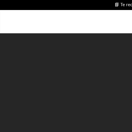
📘 Te re