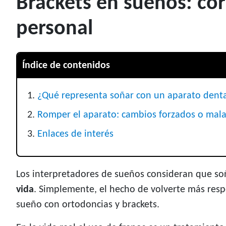
Brackets en sueños: cor
personal
Índice de contenidos
¿Qué representa soñar con un aparato dent
Romper el aparato: cambios forzados o mala
Enlaces de interés
Los interpretadores de sueños consideran que so
vida
. Simplemente, el hecho de volverte más resp
sueño con ortodoncias y brackets.