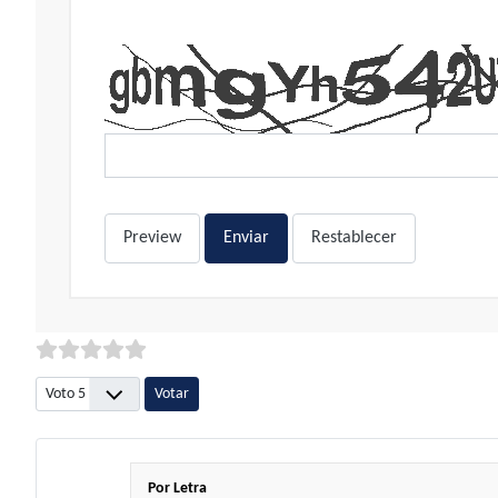
Preview
Enviar
Restablecer
Por favor, vote
Por Letra