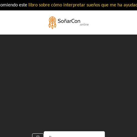
comiendo este
libro sobre cómo interpretar sueños que me ha ayud
Buscar