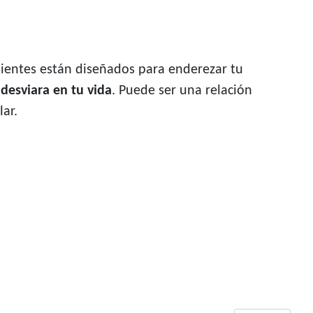
dientes están diseñados para enderezar tu
 desviara en tu vida
. Puede ser una relación
ar.