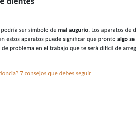
e dientes
 podría ser símbolo de
mal augurio
. Los aparatos de 
en estos aparatos puede significar que pronto
algo se
e problema en el trabajo que te será difícil de arregl
oncia? 7 consejos que debes seguir