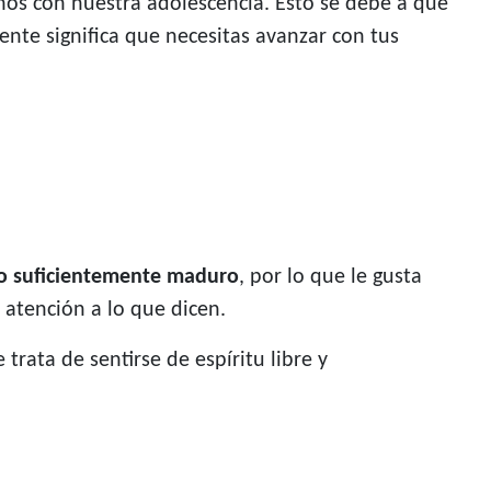
enos con nuestra adolescencia. Esto se debe a que
nte significa que necesitas avanzar con tus
lo suficientemente maduro
, por lo que le gusta
 atención a lo que dicen.
 trata de sentirse de espíritu libre y