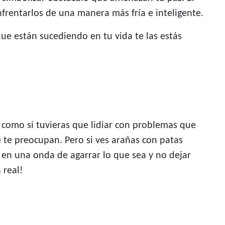
rentarlos de una manera más fría e inteligente.
que están sucediendo en tu vida te las estás
s como si tuvieras que lidiar con problemas que
e te preocupan. Pero si ves arañas con patas
s en una onda de agarrar lo que sea y no dejar
 real!