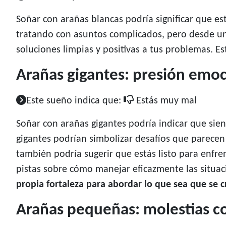
Soñar con arañas blancas podría significar que es
tratando con asuntos complicados, pero desde un 
soluciones limpias y positivas a tus problemas. 
Arañas gigantes: presión emo
Este sueño indica que:
Estás muy mal
Soñar con arañas gigantes podría indicar que sie
gigantes podrían simbolizar desafíos que parecen
también podría sugerir que estás listo para enfre
pistas sobre cómo manejar eficazmente las situaci
propia fortaleza para abordar lo que sea que se 
Arañas pequeñas: molestias c