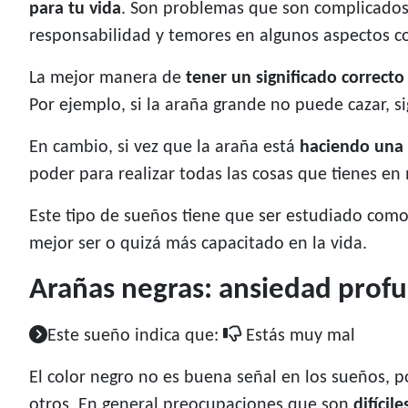
para tu vida
. Son problemas que son complicados 
responsabilidad y temores en algunos aspectos c
La mejor manera de
tener un significado correcto
Por ejemplo, si la araña grande no puede cazar, si
En cambio, si vez que la araña está
haciendo una 
poder para realizar todas las cosas que tienes en
Este tipo de sueños tiene que ser estudiado com
mejor ser o quizá más capacitado en la vida.
Arañas negras: ansiedad profun
Este sueño indica que:
Estás muy mal
El color negro no es buena señal en los sueños, 
otros. En general preocupaciones que son
difícil