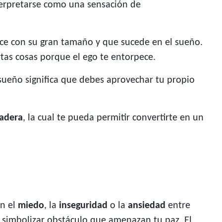
terpretarse como una sensación de
ace con su gran tamaño y que sucede en el sueño.
ertas cosas porque el ego te entorpece.
 sueño significa que debes aprovechar tu propio
dadera
, la cual te pueda permitir convertirte en un
on el
miedo
, la
inseguridad
o la
ansiedad
entre
n simbolizar obstáculo que amenazan tu paz. El