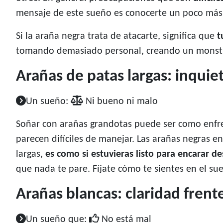
mensaje de este sueño es conocerte un poco más 
Si la araña negra trata de atacarte, significa que
t
tomando demasiado personal, creando un monstr
Arañas de patas largas: inqui
Un sueño:
Ni bueno ni malo
Soñar con arañas grandotas puede ser como enfr
parecen difíciles de manejar. Las arañas negras e
largas,
es como si estuvieras listo para encarar 
que nada te pare. Fíjate cómo te sientes en el sue
Arañas blancas: claridad frente
Un sueño que:
No está mal