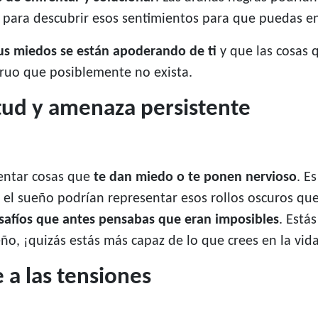
para descubrir esos sentimientos para que puedas enf
us miedos se están apoderando de ti
y que las cosas 
uo que posiblemente no exista.
etud y amenaza persistente
entar cosas que
te dan miedo o te ponen nervioso
. E
n el sueño podrían representar esos rollos oscuros qu
desafíos que antes pensabas que eran imposibles
. Está
ño, ¡quizás estás más capaz de lo que crees en la vida
 a las tensiones