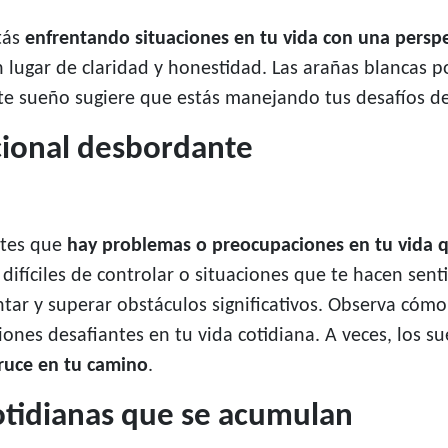
tás
enfrentando situaciones en tu vida con una perspe
lugar de claridad y honestidad. Las arañas blancas po
Este sueño sugiere que estás manejando tus desafíos d
cional desbordante
ntes que
hay problemas o preocupaciones en tu vida
 difíciles de controlar o situaciones que te hacen se
ntar y superar obstáculos significativos. Observa cómo
ones desafiantes en tu vida cotidiana. A veces, los 
cruce en tu camino
.
otidianas que se acumulan