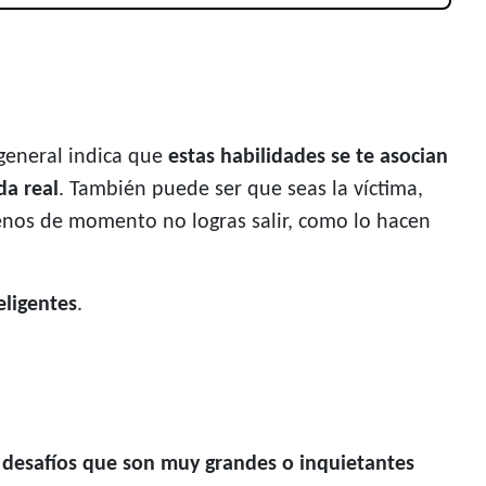
 general indica que
estas habilidades se te asocian
da real
. También puede ser que seas la víctima,
menos de momento no logras salir, como lo hacen
eligentes
.
desafíos que son muy grandes o inquietantes