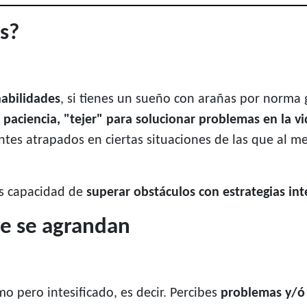
as?
habilidades
, si tienes un sueño con arañas por norma
, paciencia, "tejer" para solucionar problemas en la vi
ntes atrapados en ciertas situaciones de las que al 
s capacidad de
superar obstáculos con estrategias int
e se agrandan
o pero intesificado, es decir. Percibes
problemas y/ó 