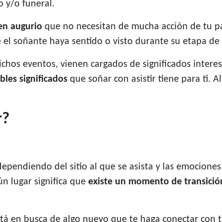
o y/o funeral.
en augurio
que no necesitan de mucha acción de tu p
ue el soñante haya sentido o visto durante su etapa de
ichos eventos, vienen cargados de significados inter
bles significados
que soñar con asistir tiene para ti. 
r?
dependiendo del sitio al que se asista y las emocion
ún lugar significa que
existe un momento de transició
tá en busca de algo nuevo que te haga conectar con tu 