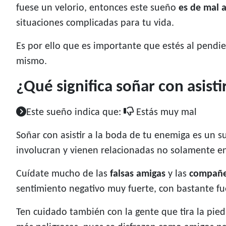
fuese un velorio, entonces este sueño
es de mal 
situaciones complicadas para tu vida.
Es por ello que es importante que estés al pendi
mismo.
¿Qué significa soñar con asist
Este sueño indica que:
Estás muy mal
Soñar con asistir a la boda de tu enemiga es un 
involucran y vienen relacionadas no solamente en
Cuídate mucho de las
falsas amigas
y las
compañer
sentimiento negativo muy fuerte, con bastante fu
Ten cuidado también con la gente que tira la pie