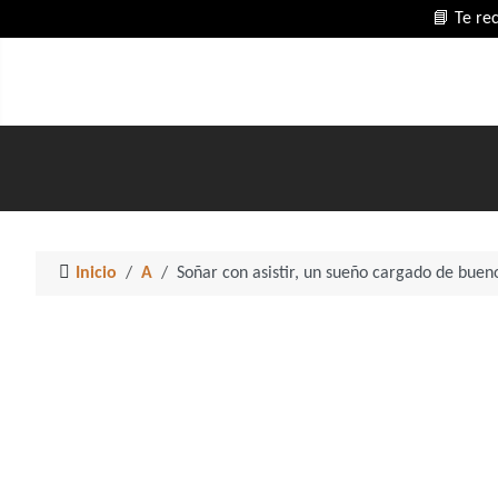
📘 Te re
Inicio
A
Soñar con asistir, un sueño cargado de buen