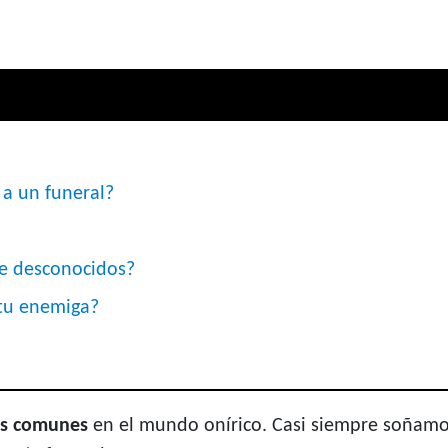
r a un funeral?
de desconocidos?
 tu enemiga?
s comunes
en el mundo onírico. Casi siempre soñamos