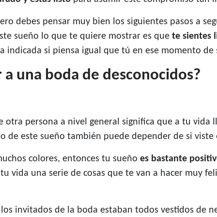
ro debes pensar muy bien los siguientes pasos a segu
Este sueño lo que te quiere mostrar es que
te sientes 
a indicada si piensa igual que tú en ese momento de 
ir a una boda de desconocidos?
otra persona a nivel general significa que a tu vida l
xto de este sueño también puede depender de si viste
y muchos colores, entonces tu sueño
es bastante positi
 tu vida una serie de cosas que te van a hacer muy fel
o los invitados de la boda estaban todos vestidos de 