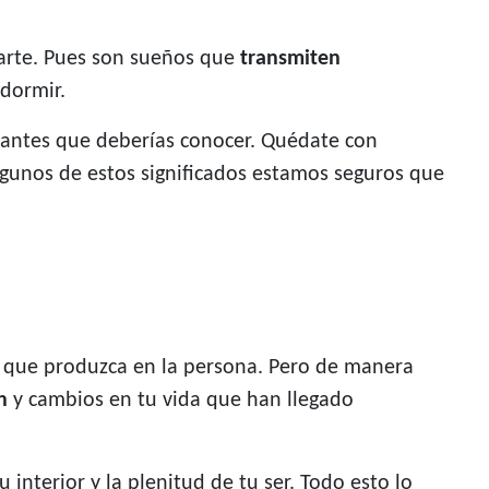
arte. Pues son sueños que
transmiten
 dormir.
esantes que deberías conocer. Quédate con
Algunos de estos significados estamos seguros que
es que produzca en la persona. Pero de manera
n
y cambios en tu vida que han llegado
interior y la plenitud de tu ser. Todo esto lo