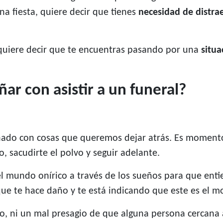
na fiesta, quiere decir que tienes
necesidad de distra
, quiere decir que te encuentras pasando por una
situa
ñar con asistir a un funeral?
acionado con cosas que queremos dejar atrás. Es momen
so, sacudirte el polvo y seguir adelante.
el mundo onírico a través de los sueños para que ent
que te hace daño y te está indicando que este es el 
, ni un mal presagio de que alguna persona cercana a 