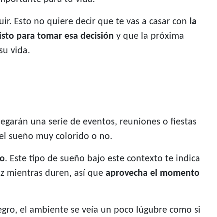
ir. Esto no quiere decir que te vas a casar con
la
listo para tomar esa decisión
y que la próxima
su vida.
legarán una serie de eventos, reuniones o fiestas
 el sueño muy colorido o no.
vo
. Este tipo de sueño bajo este contexto te indica
iz mientras duren, así que
aprovecha el momento
negro, el ambiente se veía un poco lúgubre como si