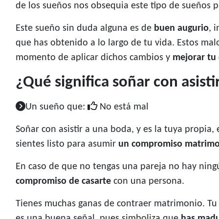
de los sueños nos obsequia este tipo de sueños
Este sueño sin duda alguna es de
buen augurio
, 
que has obtenido a lo largo de tu vida. Estos mal
momento de aplicar dichos cambios y
mejorar tu 
¿Qué significa soñar con asist
Un sueño que:
No está mal
Soñar con asistir a una boda, y es la tuya propia
sientes listo para asumir
un compromiso matrimo
En caso de que no tengas una pareja no hay ningú
compromiso de casarte
con una persona.
Tienes muchas ganas de contraer matrimonio. Tu s
es una buena señal, pues simboliza que
has madur