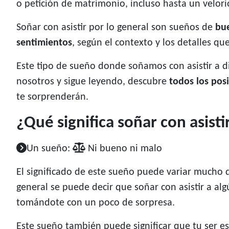
o petición de matrimonio, incluso hasta un velori
Soñar con asistir por lo general son sueños de
bu
sentimientos
, según el contexto y los detalles q
Este tipo de sueño donde soñamos con asistir a d
nosotros y sigue leyendo, descubre
todos los posi
te sorprenderán.
¿Qué significa soñar con asisti
Un sueño:
Ni bueno ni malo
El significado de este sueño puede variar mucho 
general se puede decir que soñar con asistir a alg
tomándote con un poco de sorpresa.
Este sueño también puede significar que tu ser es