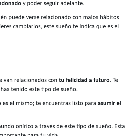
andonado
y poder seguir adelante.
ién puede verse relacionado con malos hábitos
eres cambiarlos, este sueño te indica que es el
ue van relacionados con
tu felicidad a futuro
. Te
has tenido este tipo de sueño.
 es el mismo; te encuentras listo para
asumir el
undo onírico a través de este tipo de sueño. Esta
mportante para tu vida.