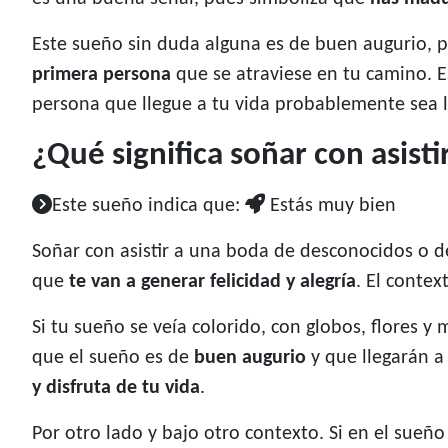
Este sueño sin duda alguna es de buen augurio, pe
primera persona
que se atraviese en tu camino. 
persona que llegue a tu vida probablemente sea l
¿Qué significa soñar con asist
Este sueño indica que:
Estás muy bien
Soñar con asistir a una boda de desconocidos o de 
que
te van a generar felicidad y alegría
. El conte
Si tu sueño se veía colorido, con globos, flores 
que el sueño es de
buen augurio
y que llegarán a
y disfruta de tu vida
.
Por otro lado y bajo otro contexto. Si en el sueñ