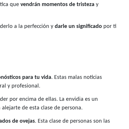
stica que
vendrán momentos de tristeza
y
derlo a la perfección y
darle un significado
por ti
onósticos para tu vida
. Estas malas noticias
al y profesional.
er por encima de ellas. La envidia es un
 alejarte de esta clase de persona.
zados de ovejas
. Esta clase de personas son las