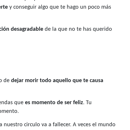
erte
y conseguir algo que te hago un poco más
ción desagradable
de la que no te has querido
to de
dejar morir todo aquello que te causa
iendas que
es momento de ser feliz
. Tu
momento.
nuestro circulo va a fallecer. A veces el mundo