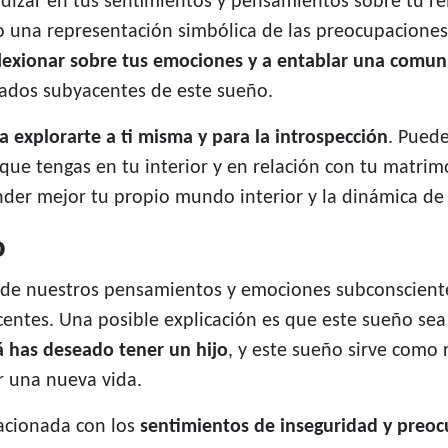
ndizar en tus sentimientos y pensamientos sobre tu re
 una representación simbólica de las preocupaciones
lexionar sobre tus emociones y a entablar una comuni
icados subyacentes de este sueño.
 explorarte a ti misma y para la introspección
. Puede
ue tengas en tu interior y en relación con tu matrim
r mejor tu propio mundo interior y la dinámica de t
o
 de nuestros pensamientos y emociones subconsciente
entes. Una posible explicación es que este sueño sea
 has deseado tener un hijo
, y este sueño sirve como
r una nueva vida.
acionada con los
sentimientos de inseguridad y preo