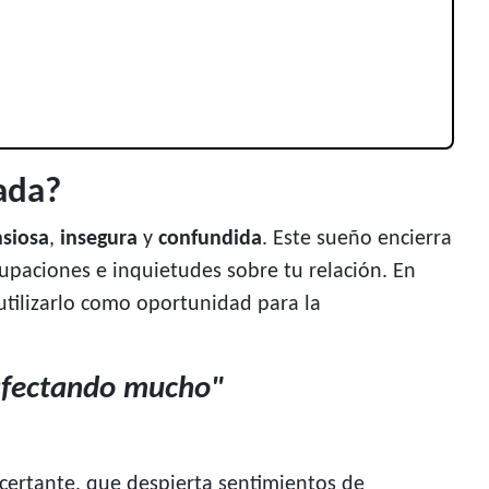
ada?
siosa
,
insegura
y
confundida
. Este sueño encierra
upaciones e inquietudes sobre tu relación. En
utilizarlo como oportunidad para la
afectando mucho"
ertante, que despierta sentimientos de