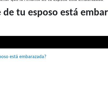
 de tu esposo está emba
sposo está embarazada?