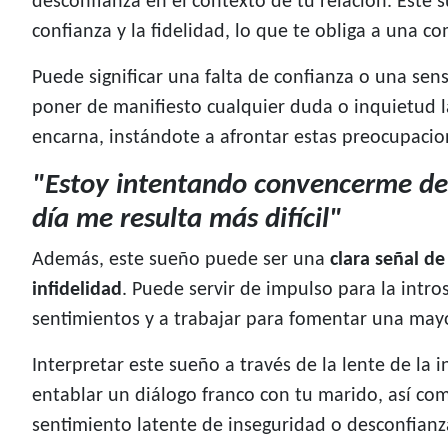
desconfianza en el contexto de tu relación. Este
confianza y la fidelidad, lo que te obliga a una 
Puede significar una falta de confianza o una se
poner de manifiesto cualquier duda o inquietud la
encarna, instándote a afrontar estas preocupaci
"Estoy intentando convencerme de 
día me resulta más difícil"
Además, este sueño puede ser una
clara señal d
infidelidad
. Puede servir de impulso para la intr
sentimientos y a trabajar para fomentar una mayor
Interpretar este sueño a través de la lente de la 
entablar un diálogo franco con tu marido, así com
sentimiento latente de inseguridad o desconfianz