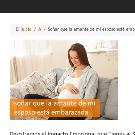
Inicio
A
Soñar que la amante de mi esposo está em
Desciframos el Impacto Emocional que Tienes al