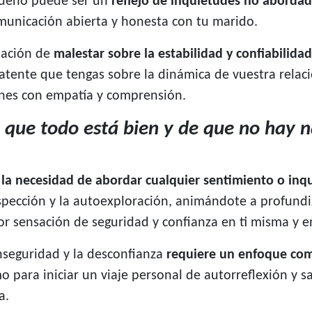
 sueño puede ser un
reflejo de inquietudes no aborda
comunicación abierta y honesta con tu marido.
nsación de
malestar sobre la estabilidad y confiabilida
tente que tengas sobre la dinámica de vuestra relació
ones con empatía y comprensión.
que todo está bien y de que no hay 
e la necesidad de abordar cualquier sentimiento o inq
ospección y la autoexploración, animándote a profundi
 sensación de seguridad y confianza en ti misma y en
inseguridad y la desconfianza
requiere un enfoque com
o para iniciar un viaje personal de autorreflexión y
a.