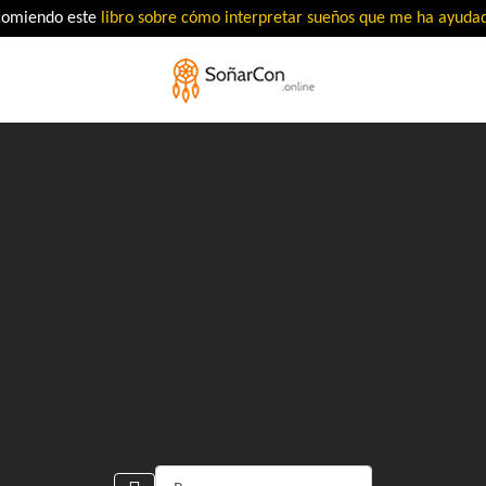
comiendo este
libro sobre cómo interpretar sueños que me ha ayud
Buscar