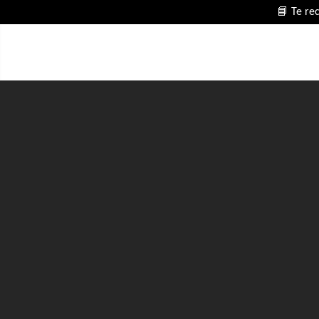
📘 Te re