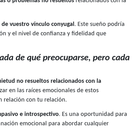
das o problemas no resueltos
relacionados con la
d de vuestro vínculo conyugal
. Este sueño podría
n y el nivel de confianza y fidelidad que
nada de qué preocuparse, pero cada
uietud no resueltos relacionados con la
zar en las raíces emocionales de estos
 relación con tu relación.
pasivo e introspectivo
. Es una oportunidad para
 sanación emocional para abordar cualquier