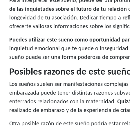
Para interpretar este sueño, puede ser útil profu
de las inquietudes sobre el futuro de tu relación
o
longevidad de tu asociación. Dedicar tiempo a
ref
ofrecerte valiosas informaciones sobre los signif
Puedes utilizar este sueño como oportunidad para
inquietud emocional que te quede o inseguridad q
sueño puede ser una forma poderosa de comprende
Posibles razones de este sueñ
Los sueños suelen ser manifestaciones complejas
embarazada puede tener distintas razones subyac
enterrados relacionados con la maternidad.
Quizá
realizado de embarazo y de la experiencia de cria
Otra posible razón de este sueño podría estar rel