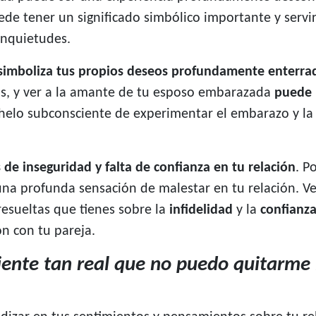
ede tener un significado simbólico importante y serv
inquietudes.
simboliza tus propios deseos profundamente enterra
os, y ver a la amante de tu esposo embarazada
puede 
nhelo subconsciente de experimentar el embarazo y l
 de inseguridad y falta de confianza en tu relación
. P
 una profunda sensación de malestar en tu relación.
esueltas que tienes sobre la
infidelidad
y la
confianz
n con tu pareja.
siente tan real que no puedo quitarme