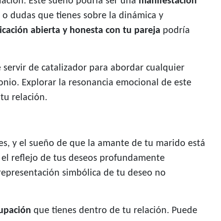
lación. Este sueño podría ser una
manifestación
 o dudas que tienes sobre la dinámica y
cación abierta y honesta con tu pareja
podría
 servir de catalizador para abordar cualquier
onio. Explorar la resonancia emocional de este
u relación.
s, y el sueño de que la amante de tu marido está
 el reflejo de tus deseos profundamente
 representación simbólica de tu deseo no
cupación
que tienes dentro de tu relación. Puede