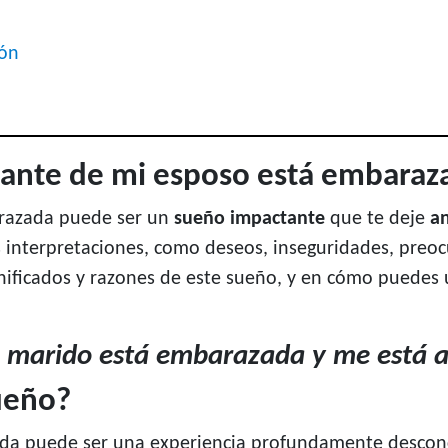
ión
amante de mi esposo está embaraz
arazada puede ser un
sueño impactante
que te deje
an
s interpretaciones, como deseos, inseguridades, preoc
gnificados y razones de este sueño, y en cómo puedes 
i marido está embarazada y me está 
ueño?
da puede ser una experiencia profundamente desconc