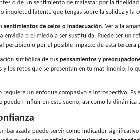
ntes o de un sentimiento de malestar por la fidelidad
 inquietud latente que tengas sobre la solidez y la c
on
sentimientos de celos o inadecuación
. Ver a la am
 envidia o el miedo a ser sustituida. Puede ser un ref
al percibido o por el posible impacto de esta tercera 
ación simbólica de tus
pensamientos y preocupaciones
s y los retos que se presentan en tu matrimonio, lo qu
o requiere un enfoque compasivo e introspectivo. Es e
e pueden influir en este sueño, así como la dinámica 
onfianza
embarazada puede servir como indicador significativo