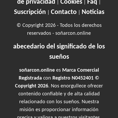
de privacidad
Cookies
Faq
|
|
|
Suscripción
Contacto
Noticias
|
|
© Copyright 2026 - Todos los derechos
reservados - soñarcon.online
abecedario del significado de los
sueños
soñarcon.online
es
Marca Comercial
Registrada
con
Registro N0452401 ©
Copyright 2026
. Nos enorgullece ofrecer
contenido confiable y de alta calidad
relacionado con los sueños. Nuestra
misión es proporcionar información
precisa y valiosa a nuestros visitantes.