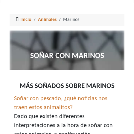
Inicio
Animales
Marinos
SOÑAR CON MARINOS
MÁS SOÑADOS SOBRE MARINOS
Soñar con pescado, ¿qué noticias nos
traen estos animalitos?
Dado que existen diferentes
interpretaciones a la hora de soñar con