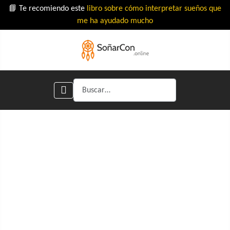
📘 Te recomiendo este
libro sobre cómo interpretar sueños que
me ha ayudado mucho
Buscar