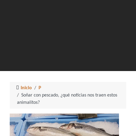
Inicio
P
Soñar con pescado, ¿qué noticias nos traen estos
animalitos?