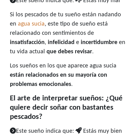
Este sueño indica que:
Estás muy mal
Si los pescados de tu sueño están nadando
en
agua sucia
, este tipo de sueño está
relacionado con sentimientos de
insatisfacción
,
infelicidad
e
incertidumbre
en
tu vida actual
que debes revisar
.
Los sueños en los que aparece agua sucia
están relacionados en su mayoría con
problemas emocionales
.
El arte de interpretar sueños: ¿Qué
quiere decir soñar con bastantes
pescados?
Este sueño indica que:
Estás muy bien