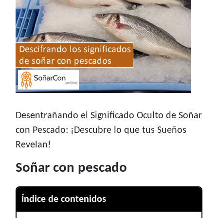
Desentrañando el Significado Oculto de Soñar
con Pescado: ¡Descubre lo que tus Sueños
Revelan!
Soñar con pescado
Índice de contenidos