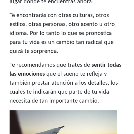
lugar donde te encuentras ahora.
Te encontrarás con otras culturas, otros
estilos, otras personas, otro acento u otro
idioma. Por lo tanto lo que se pronostica
para tu vida es un cambio tan radical que
quizá te sorprenda.
Te recomendamos que trates de
sentir todas
las emociones
que el sueño te refleja y
también prestar atención a los detalles, los
cuales te indicarán que parte de tu vida
necesita de tan importante cambio.