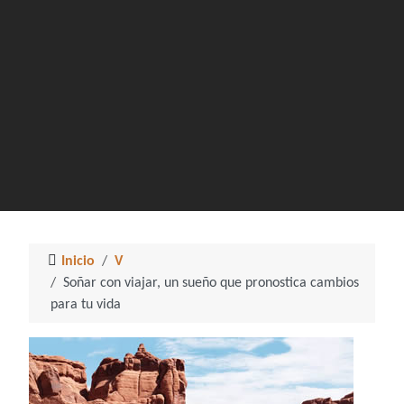
Inicio
V
Soñar con viajar, un sueño que pronostica cambios
para tu vida