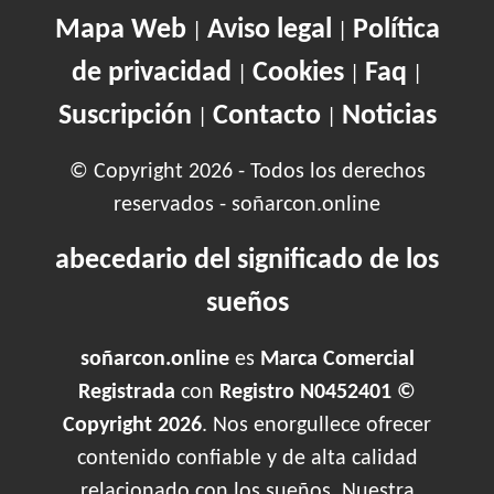
Mapa Web
Aviso legal
Política
|
|
de privacidad
Cookies
Faq
|
|
|
Suscripción
Contacto
Noticias
|
|
© Copyright 2026 - Todos los derechos
reservados - soñarcon.online
abecedario del significado de los
sueños
soñarcon.online
es
Marca Comercial
Registrada
con
Registro N0452401 ©
Copyright 2026
. Nos enorgullece ofrecer
contenido confiable y de alta calidad
relacionado con los sueños. Nuestra