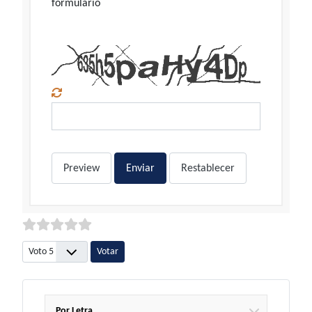
formulario
Preview
Enviar
Restablecer
Por favor, vote
Por Letra