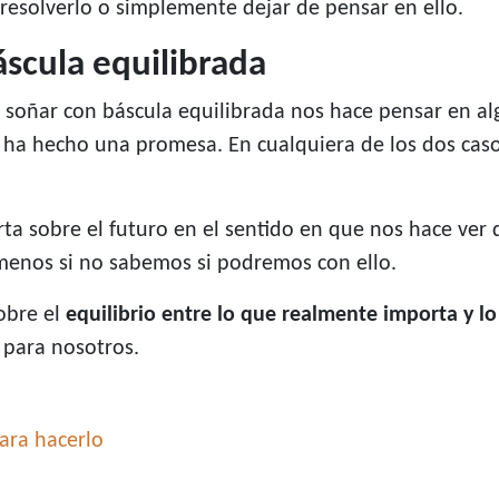
esolverlo o simplemente dejar de pensar en ello.
áscula equilibrada
, soñar con báscula equilibrada nos hace pensar en a
 ha hecho una promesa. En cualquiera de los dos cas
ta sobre el futuro en el sentido en que nos hace ver q
 menos si no sabemos si podremos con ello.
obre el
equilibrio entre lo que realmente importa y lo
 para nosotros.
ara hacerlo