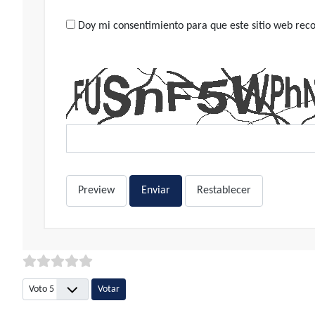
Doy mi consentimiento para que este sitio web recop
Preview
Enviar
Restablecer
Por favor, vote