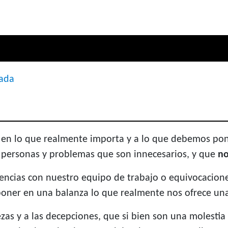
rada
en lo que realmente importa y a lo que debemos pone
, personas y problemas que son innecesarios, y que
no
ncias con nuestro equipo de trabajo o equivocaciones
poner en una balanza lo que realmente nos ofrece una 
ezas y a las decepciones, que si bien son una molesti