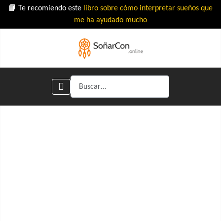
📘 Te recomiendo este
libro sobre cómo interpretar sueños que
me ha ayudado mucho
Buscar