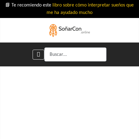
📘 Te recomiendo este
libro sobre cómo interpretar sueños que
me ha ayudado mucho
Buscar