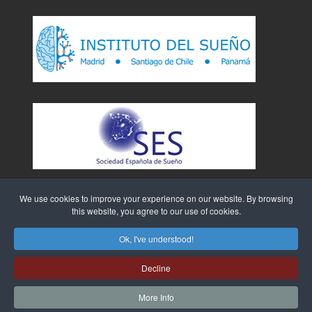
We use cookies to improve your experience on our website. By browsing
this website, you agree to our use of cookies.
Ok, I've understood!
Decline
Sitio Web creado por
WebTao
More Info