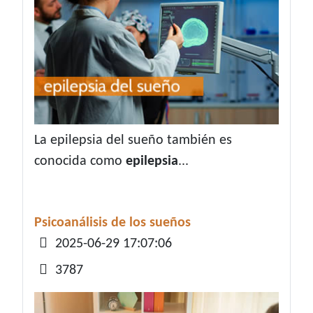
La epilepsia del sueño también es
conocida como
epilepsia
...
Psicoanálisis de los sueños
Detalles
2025-06-29 17:07:06
3787