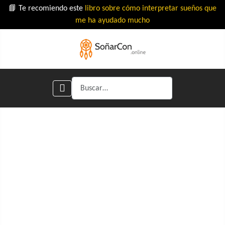
📘 Te recomiendo este
libro sobre cómo interpretar sueños que
me ha ayudado mucho
Buscar