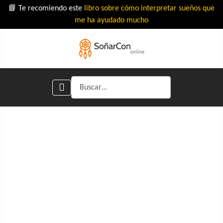
📘 Te recomiendo este
libro sobre cómo interpretar sueños que
me ha ayudado mucho
Buscar