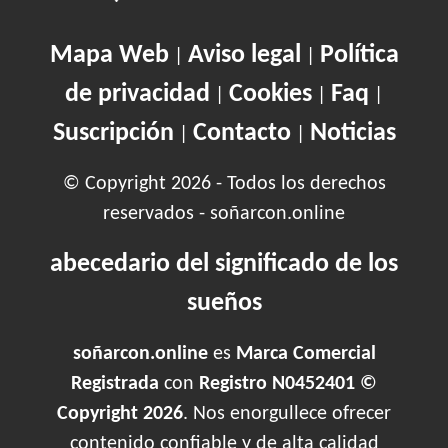
Mapa Web
Aviso legal
Política
|
|
de privacidad
Cookies
Faq
|
|
|
Suscripción
Contacto
Noticias
|
|
© Copyright 2026 - Todos los derechos
reservados - soñarcon.online
abecedario del significado de los
sueños
soñarcon.online
es
Marca Comercial
Registrada
con
Registro N0452401 ©
Copyright 2026
. Nos enorgullece ofrecer
contenido confiable y de alta calidad