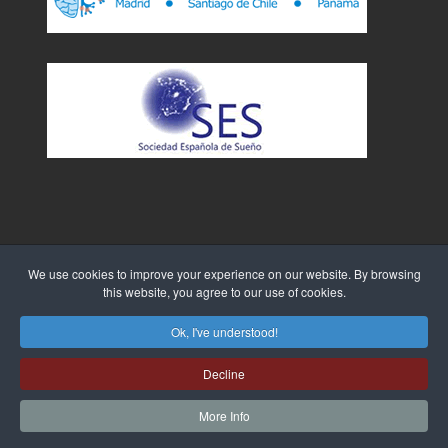
We use cookies to improve your experience on our website. By browsing
this website, you agree to our use of cookies.
Sitio Web creado por
WebTao
Ok, I've understood!
Decline
More Info