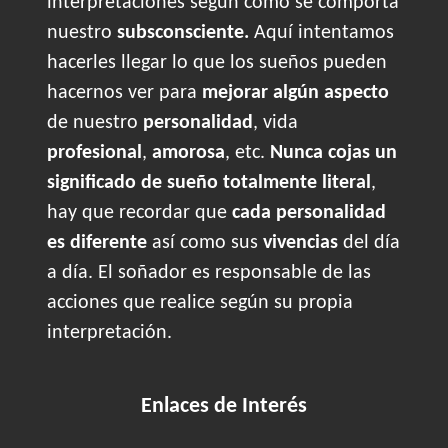
interpretaciones según cómo se comporta
nuestro
subsconsciente.
Aquí intentamos
hacerles llegar lo que los sueños pueden
hacernos ver para
mejorar algún aspecto
de nuestro
personalidad
, vida
profesional
,
amorosa
, etc.
Nunca cojas un
significado de sueño totalmente literal
,
hay que recordar que
cada personalidad
es diferente
así como sus
vivencias
del día
a día. El soñador es responsable de las
acciones que realice según su propia
interpretación.
Enlaces de Interés