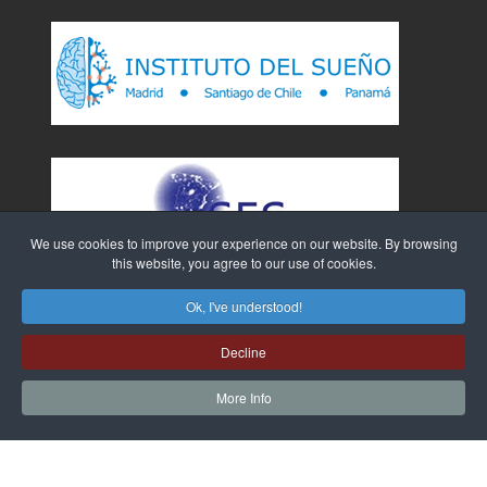
We use cookies to improve your experience on our website. By browsing
this website, you agree to our use of cookies.
Ok, I've understood!
Decline
More Info
Sitio Web creado por
WebTao