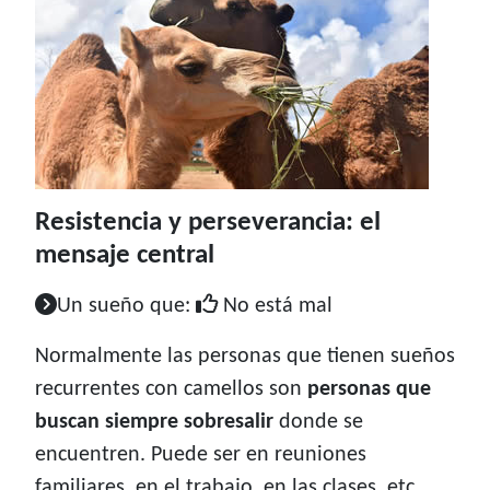
Resistencia y perseverancia: el
mensaje central
Un sueño que:
No está mal
Normalmente las personas que tienen sueños
recurrentes con camellos son
personas que
buscan siempre sobresalir
donde se
encuentren. Puede ser en reuniones
familiares, en el trabajo, en las clases, etc.