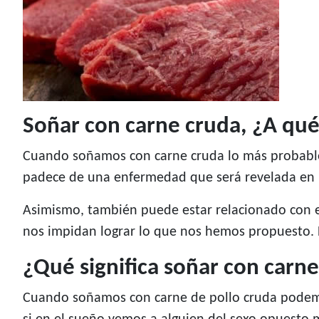
Soñar con carne cruda, ¿A qu
Cuando soñamos con carne cruda lo más probable 
padece de una enfermedad que será revelada en lo
Asimismo, también puede estar relacionado con e
nos impidan lograr lo que nos hemos propuesto. D
¿Qué significa soñar con carne
Cuando soñamos con carne de pollo cruda podemos