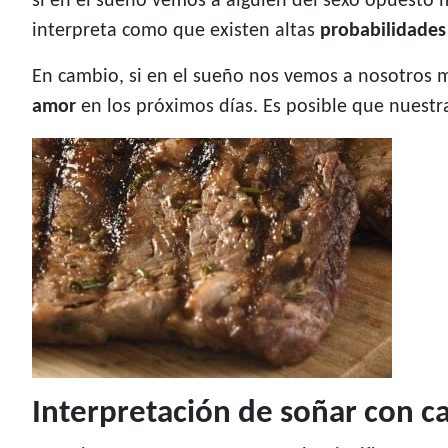
si en el sueño vemos a alguien del sexo opuesto m
interpreta como que existen altas
probabilidades
En cambio, si en el sueño nos vemos a nosotros 
amor
en los próximos días. Es posible que nuestr
Interpretación de soñar con c