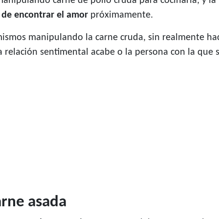
anipulando carne de pollo cruda para cocinarla, y la 
 de encontrar el amor
próximamente.
mismos manipulando la carne cruda, sin realmente hac
a relación sentimental acabe o la persona con la que 
arne asada