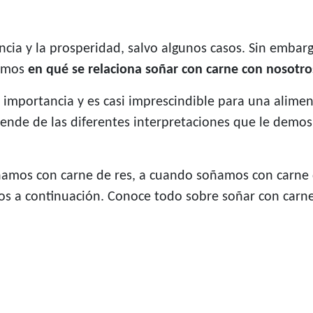
cia y la prosperidad, salvo algunos casos. Sin embar
remos
en qué se relaciona soñar con carne con nosotro
al importancia y es casi imprescindible para una alim
ende de las diferentes interpretaciones que le demos 
amos con carne de res, a cuando soñamos con carne de
s a continuación. Conoce todo sobre soñar con carne