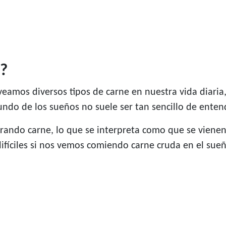
e?
veamos diversos tipos de carne en nuestra vida diaria
ndo de los sueños no suele ser tan sencillo de enten
prando carne, lo que se interpreta como que se vie
ifíciles si nos vemos comiendo carne cruda en el sue