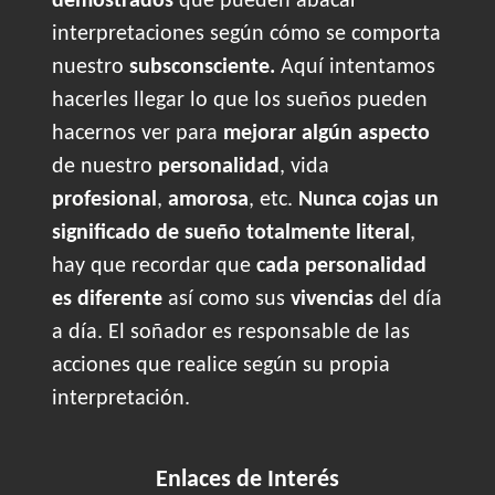
demostrados
que pueden abacar
interpretaciones según cómo se comporta
nuestro
subsconsciente.
Aquí intentamos
hacerles llegar lo que los sueños pueden
hacernos ver para
mejorar algún aspecto
de nuestro
personalidad
, vida
profesional
,
amorosa
, etc.
Nunca cojas un
significado de sueño totalmente literal
,
hay que recordar que
cada personalidad
es diferente
así como sus
vivencias
del día
a día. El soñador es responsable de las
acciones que realice según su propia
interpretación.
Enlaces de Interés