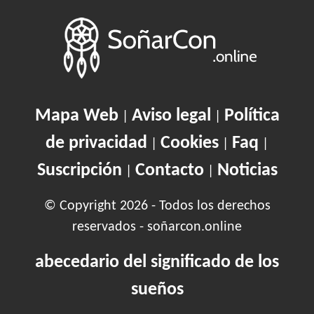
Mapa Web
Aviso legal
Política
|
|
de privacidad
Cookies
Faq
|
|
|
Suscripción
Contacto
Noticias
|
|
© Copyright 2026 - Todos los derechos
reservados - soñarcon.online
abecedario del significado de los
sueños