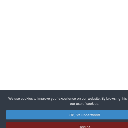
We use cookies to improve your experience on our website. By browsing this 
our use of cookies.
Ok, I've understood!
Decline