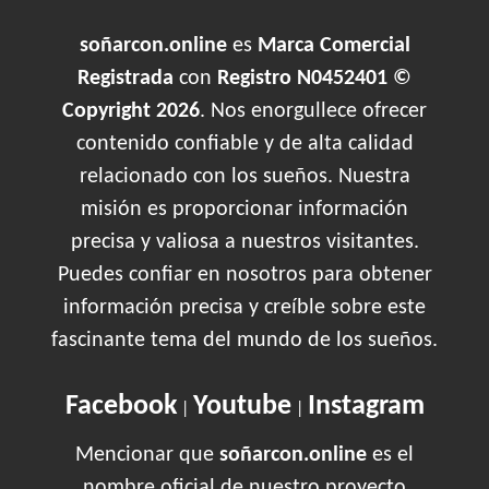
soñarcon.online
es
Marca Comercial
Registrada
con
Registro N0452401 ©
Copyright 2026
. Nos enorgullece ofrecer
contenido confiable y de alta calidad
relacionado con los sueños. Nuestra
misión es proporcionar información
precisa y valiosa a nuestros visitantes.
Puedes confiar en nosotros para obtener
información precisa y creíble sobre este
fascinante tema del mundo de los sueños.
Facebook
Youtube
Instagram
|
|
Mencionar que
soñarcon.online
es el
nombre oficial de nuestro proyecto