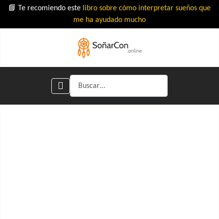
📘 Te recomiendo este
libro sobre cómo interpretar sueños que
me ha ayudado mucho
Buscar