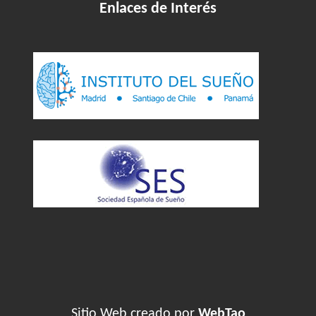
Enlaces de Interés
Sitio Web creado por
WebTao