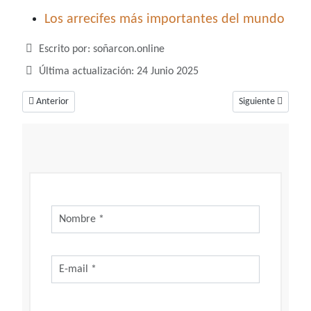
Los arrecifes más importantes del mundo
Detalles
Escrito por:
soñarcon.online
Última actualización: 24 Junio 2025
Artículo anterior: Soñar con crucifijos, hemos mejorado un aspecto de nu
Artículo siguiente
Anterior
Siguiente