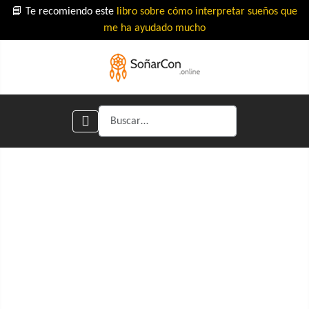
📘 Te recomiendo este
libro sobre cómo interpretar sueños que
me ha ayudado mucho
Buscar