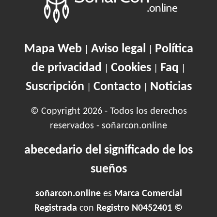
Mapa Web
Aviso legal
Política
|
|
de privacidad
Cookies
Faq
|
|
|
Suscripción
Contacto
Noticias
|
|
© Copyright 2026 - Todos los derechos
reservados - soñarcon.online
abecedario del significado de los
sueños
soñarcon.online
es
Marca Comercial
Registrada
con
Registro N0452401 ©