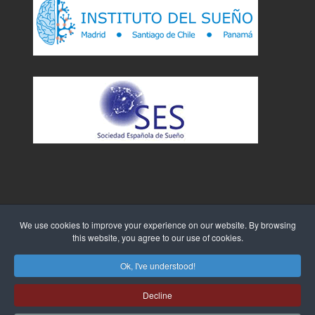
We use cookies to improve your experience on our website. By browsing
this website, you agree to our use of cookies.
Sitio Web creado por
WebTao
Ok, I've understood!
Decline