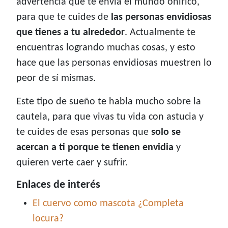
advertencia que te envía el mundo onírico,
para que te cuides de
las personas envidiosas
que tienes a tu alrededor
. Actualmente te
encuentras logrando muchas cosas, y esto
hace que las personas envidiosas muestren lo
peor de sí mismas.
Este tipo de sueño te habla mucho sobre la
cautela, para que vivas tu vida con astucia y
te cuides de esas personas que
solo se
acercan a ti porque te tienen envidia
y
quieren verte caer y sufrir.
Enlaces de interés
El cuervo como mascota ¿Completa
locura?