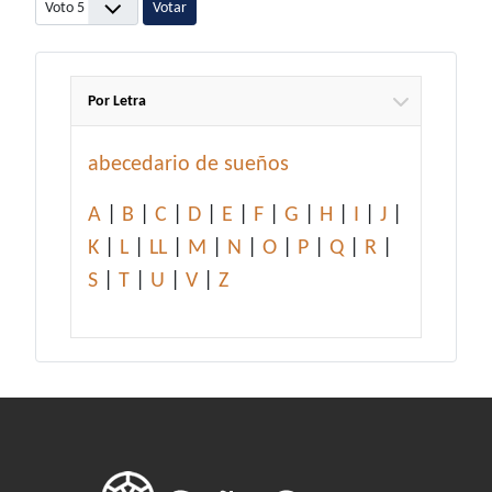
Por favor, vote
Por Letra
abecedario de sueños
A
|
B
|
C
|
D
|
E
|
F
|
G
|
H
|
I
|
J
|
K
|
L
|
LL
|
M
|
N
|
O
|
P
|
Q
|
R
|
S
|
T
|
U
|
V
|
Z