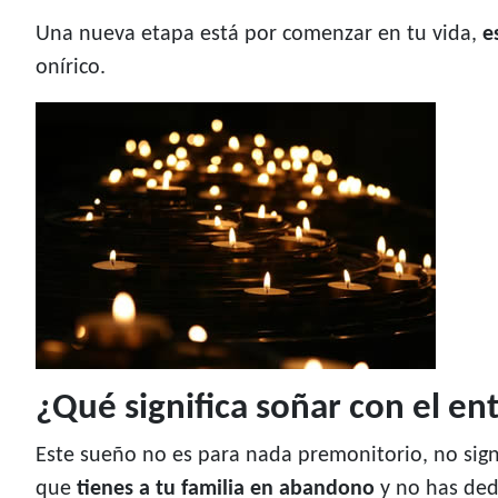
Una nueva etapa está por comenzar en tu vida,
e
onírico.
¿Qué significa soñar con el e
Este sueño no es para nada premonitorio, no sign
que
tienes a tu familia en abandono
y no has ded