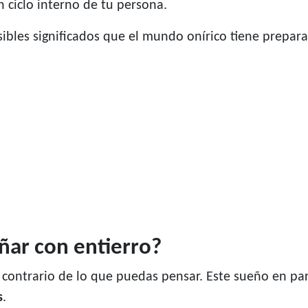
n ciclo interno de tu persona.
ibles significados que el mundo onírico tiene preparad
oñar con entierro?
al contrario de lo que puedas pensar. Este sueño en pa
s
.