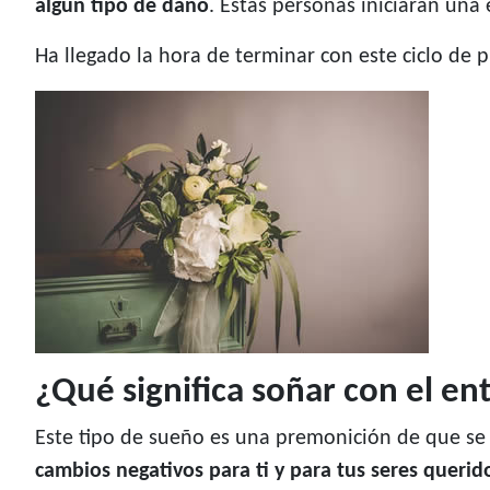
algún tipo de daño
. Estas personas iniciarán una
Ha llegado la hora de terminar con este ciclo de 
¿Qué significa soñar con el en
Este tipo de sueño es una premonición de que se 
cambios negativos para ti y para tus seres querid