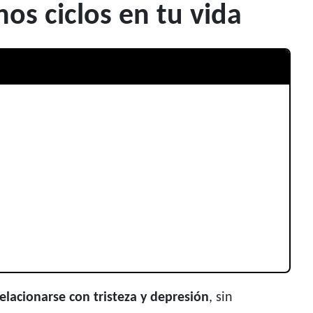
nos ciclos en tu vida
relacionarse con tristeza y depresión
, sin