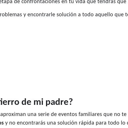
 etapa de confrontaciones en tu vida que tendrás que 
problemas y encontrarle solución a todo aquello que 
tierro de mi padre?
aproximan una serie de eventos familiares que no te 
os
y no encontrarás una solución rápida para todo lo q