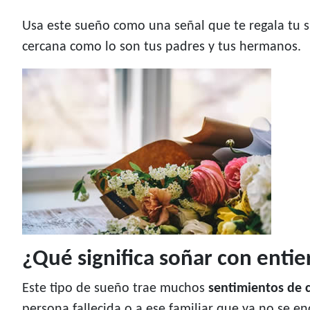
Usa este sueño como una señal que te regala tu 
cercana como lo son tus padres y tus hermanos.
¿Qué significa soñar con entier
Este tipo de sueño trae muchos
sentimientos de 
persona fallecida o a ese familiar que ya no se e