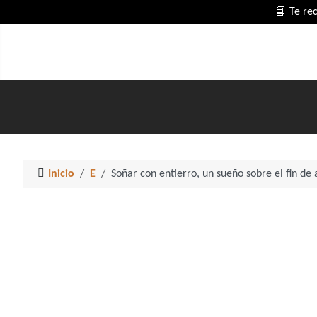
📘 Te re
Inicio
E
Soñar con entierro, un sueño sobre el fin de 