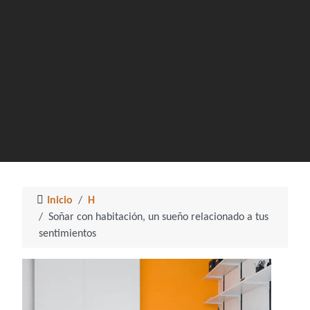
Inicio
H
Soñar con habitación, un sueño relacionado a tus
sentimientos