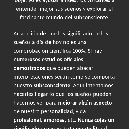
objetivo es ayudar a nuestros visitantes a
entender mejor sus sueños y explorar el
fascinante mundo del subconsciente.
Aclaración de que los significado de los
sueños a día de hoy no es una
comprobación científica 100%. Sí hay
numerosos estudios oficiales
demostrados
que pueden abacar
interpretaciones según cómo se comporta
nuestro
subsconsciente.
Aquí intentamos
hacerles llegar lo que los sueños pueden
hacernos ver para
mejorar algún aspecto
de nuestro
personalidad
, vida
profesional
,
amorosa
, etc.
Nunca cojas un