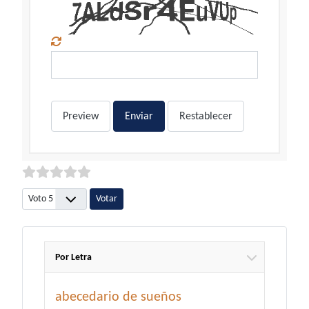
Preview
Enviar
Restablecer
Por favor, vote
Por Letra
abecedario de sueños