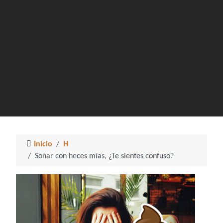
Inicio
H
Soñar con heces mías, ¿Te sientes confuso?