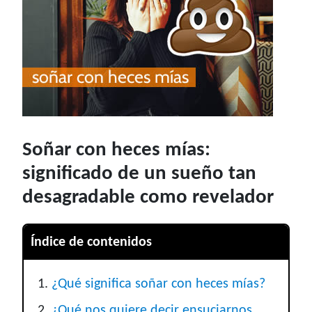
Soñar con heces mías:
significado de un sueño tan
desagradable como revelador
Índice de contenidos
¿Qué significa soñar con heces mías?
¿Qué nos quiere decir ensuciarnos