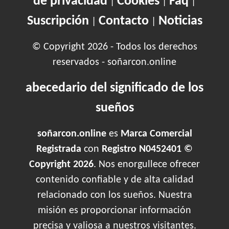
de privacidad
Cookies
Faq
|
|
|
Suscripción
Contacto
Noticias
|
|
© Copyright 2026 - Todos los derechos
reservados - soñarcon.online
abecedario del significado de los
sueños
soñarcon.online
es
Marca Comercial
Registrada
con
Registro N0452401 ©
Copyright 2026
. Nos enorgullece ofrecer
contenido confiable y de alta calidad
relacionado con los sueños. Nuestra
misión es proporcionar información
precisa y valiosa a nuestros visitantes.