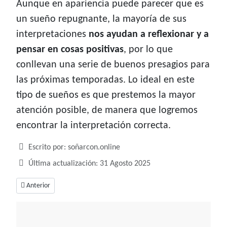
Aunque en apariencia puede parecer que es
un sueño repugnante, la mayoría de sus
interpretaciones
nos ayudan a reflexionar y a
pensar en cosas positivas
, por lo que
conllevan una serie de buenos presagios para
las próximas temporadas. Lo ideal en este
tipo de sueños es que prestemos la mayor
atención posible, de manera que logremos
encontrar la interpretación correcta.
Detalles
Escrito por:
soñarcon.online
Última actualización: 31 Agosto 2025
Artículo anterior: Soñar con helicóptero, ¿Qué nos indica?
Anterior