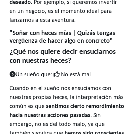
deseado
. Por ejemplo, si queremos invertir
en un negocio, es el momento ideal para
lanzarnos a esta aventura.
"Soñar con heces mías | Quizás tengas
vergüenza de hacer algo en concreto"
¿Qué nos quiere decir ensuciarnos
con nuestras heces?
Un sueño que:
No está mal
Cuando en el sueño nos ensuciamos con
nuestras propias heces, la interpretación más
común es que
sentimos cierto remordimiento
hacia nuestras acciones pasadas
. Sin
embargo, no es del todo malo, ya que
también significa que
hemos sido conscientes