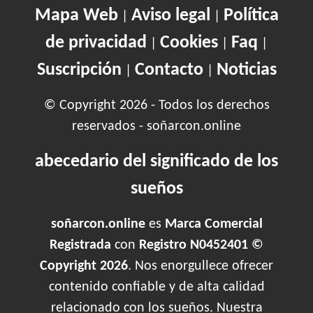
Mapa Web
Aviso legal
Política
|
|
de privacidad
Cookies
Faq
|
|
|
Suscripción
Contacto
Noticias
|
|
© Copyright 2026 - Todos los derechos
reservados - soñarcon.online
abecedario del significado de los
sueños
soñarcon.online
es
Marca Comercial
Registrada
con
Registro N0452401 ©
Copyright 2026
. Nos enorgullece ofrecer
contenido confiable y de alta calidad
relacionado con los sueños. Nuestra