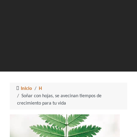
Inicio
H
Soñar con hojas, se avecinan tiempos de
crecimiento para tu vida