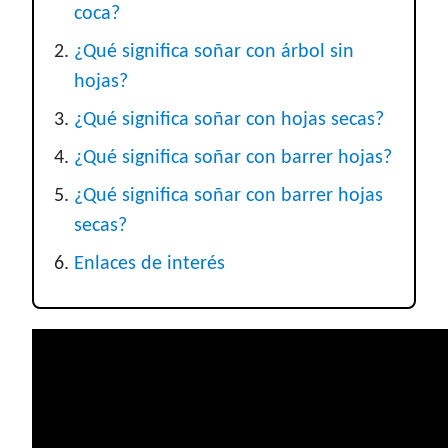
coca?
¿Qué significa soñar con árbol sin
hojas?
¿Qué significa soñar con hojas secas?
¿Qué significa soñar con barrer hojas?
¿Qué significa soñar con barrer hojas
secas?
Enlaces de interés