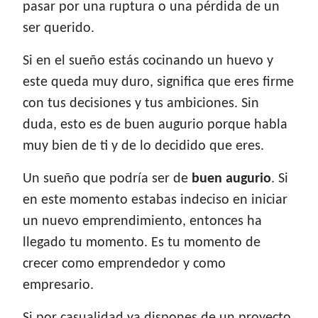
pasar por una ruptura o una pérdida de un
ser querido.
Si en el sueño estás cocinando un huevo y
este queda muy duro, significa que eres firme
con tus decisiones y tus ambiciones. Sin
duda, esto es de buen augurio porque habla
muy bien de ti y de lo decidido que eres.
Un sueño que podría ser de
buen augurio
. Si
en este momento estabas indeciso en iniciar
un nuevo emprendimiento, entonces ha
llegado tu momento. Es tu momento de
crecer como emprendedor y como
empresario.