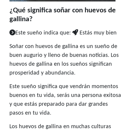
¿Qué significa soñar con huevos de
gallina?
Este sueño indica que:
Estás muy bien
Soñar con huevos de gallina es un sueño de
buen augurio y lleno de buenas noticias. Los
huevos de gallina en los sueños significan
prosperidad y abundancia.
Este sueño significa que vendrán momentos
buenos en tu vida, serás una persona exitosa
y que estás preparado para dar grandes
pasos en tu vida.
Los huevos de gallina en muchas culturas