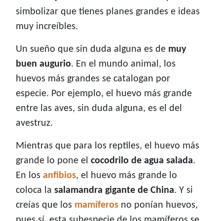
simbolizar que tienes planes grandes e ideas
muy increíbles.
Un sueño que sin duda alguna es de
muy
buen augurio
. En el mundo animal, los
huevos más grandes se catalogan por
especie. Por ejemplo, el huevo más grande
entre las aves, sin duda alguna, es el del
avestruz.
Mientras que para los reptiles, el huevo más
grande lo pone el
cocodrilo de agua salada
.
En los
anfibios
, el huevo más grande lo
coloca la
salamandra gigante de China
. Y si
creías que los
mamíferos
no ponían huevos,
pues sí, esta subespecie de los mamíferos se