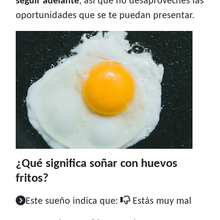
seguir adelante
, así que no desaproveches las
oportunidades que se te puedan presentar.
¿Qué significa soñar con huevos
fritos?
Este sueño indica que:
Estás muy mal