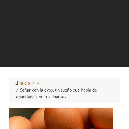
Inicio
H
Soñar con huevos, un sueño que habla de
abundancia en tus finanzas