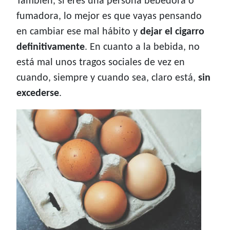
También, si eres una persona bebedora o
fumadora, lo mejor es que vayas pensando
en cambiar ese mal hábito y
dejar el cigarro
definitivamente
. En cuanto a la bebida, no
está mal unos tragos sociales de vez en
cuando, siempre y cuando sea, claro está,
sin
excederse
.