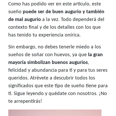
Como has podido ver en este artículo, este
sueño
puede ser de buen augurio y también
de mal augurio
a la vez. Todo dependerá del
contexto final y de los detalles con los que
has tenido tu experiencia onírica.
Sin embargo, no debes tenerle miedo a los
sueños de soñar con huevos, ya que
la gran
mayoría simbolizan buenos augurios
,
felicidad y abundancia para ti y para tus seres
queridos. Atrévete a descubrir todos los
significados que este tipo de sueño tiene para
ti. Sigue leyendo y quédate con nosotros. ¡No
te arrepentirás!