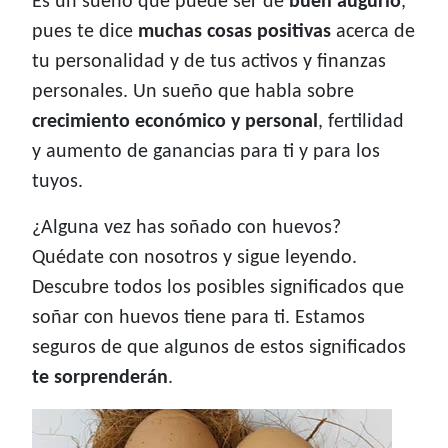
Es un sueño que puede ser de
buen augurio
,
pues te dice
muchas cosas positivas
acerca de
tu personalidad y de tus activos y finanzas
personales. Un sueño que habla sobre
crecimiento económico y personal
, fertilidad
y aumento de ganancias para ti y para los
tuyos.
¿Alguna vez has soñado con huevos?
Quédate con nosotros y sigue leyendo.
Descubre todos los posibles significados que
soñar con huevos tiene para ti. Estamos
seguros de que algunos de estos significados
te sorprenderán
.