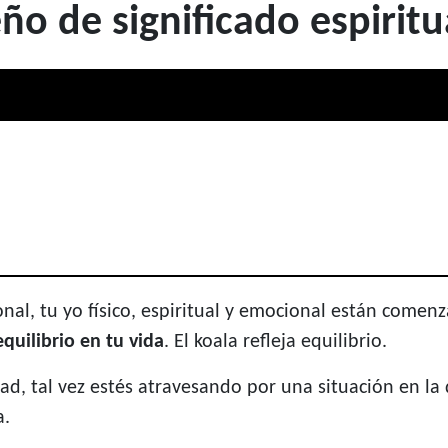
ño de significado espirit
nal, tu yo físico, espiritual y emocional están comen
quilibrio en tu vida
. El koala refleja equilibrio.
ad, tal vez estés atravesando por una situación en la 
a.