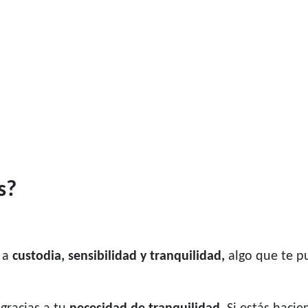
s?
 a
custodia, sensibilidad y tranquilidad,
algo que te pu