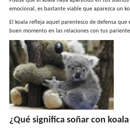
Puede que el koala haya aparecido en tus sueños 
emocional, es bastante viable que aparezca un ko
El koala refleja aquel parentesco de defensa que
buen momento en las relaciones con tus pariente
¿Qué significa soñar con koala