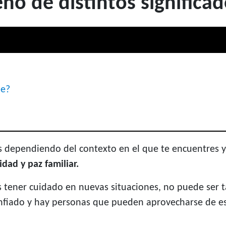
ño de distintos significa
me?
s dependiendo del contexto en el que te encuentres y 
idad y paz familiar.
s tener cuidado en nuevas situaciones, no puede ser t
confiado y hay personas que pueden aprovecharse de e