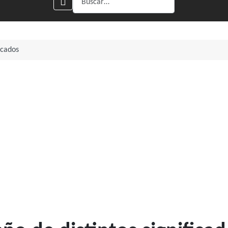
icados