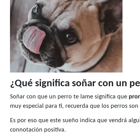
¿Qué significa soñar con un p
Soñar con que un perro te lame significa que
pron
muy especial para ti, recuerda que los perros son
Es por eso que este sueño indica que vendrá algu
connotación positiva.