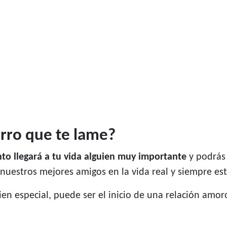
erro que te lame?
to llegará a tu vida alguien muy importante
y podrás
 nuestros mejores amigos en la vida real y siempre es
ien especial, puede ser el inicio de una relación amo