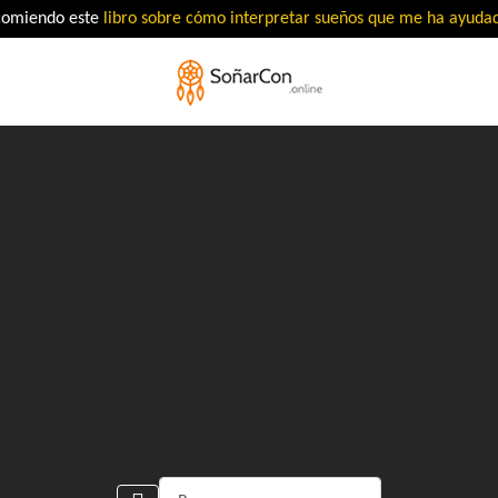
comiendo este
libro sobre cómo interpretar sueños que me ha ayud
Buscar