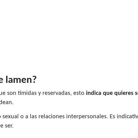
te lamen?
e son tímidas y reservadas, esto
indica que quieres 
odean.
 sexual o a las relaciones interpersonales. Es indicat
e ser.