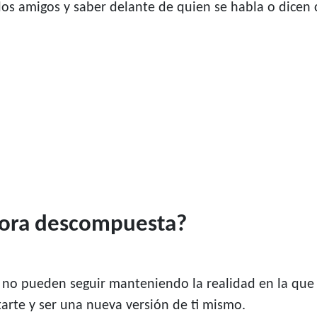
 los amigos y saber delante de quien se habla o dicen c
adora descompuesta?
a
a no pueden seguir manteniendo la realidad en la que
tarte y ser una nueva versión de ti mismo.