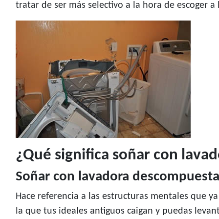
tratar de ser más selectivo a la hora de escoger a
¿Qué significa soñar con lav
Soñar con lavadora descompuest
Hace referencia a las estructuras mentales que y
la que tus ideales antiguos caigan y puedas levan