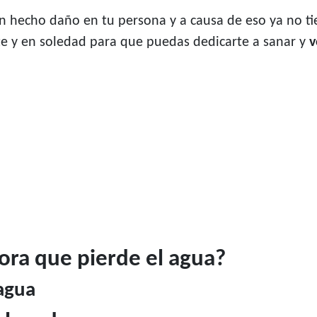
n hecho daño en tu persona y a causa de eso ya no ti
te y en soledad para que puedas dedicarte a sanar y
v
dora que pierde el agua?
agua