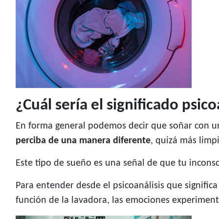
¿Cuál sería el significado psic
En forma general podemos decir que soñar con una
perciba de una manera diferente
, quizá más lim
Este tipo de sueño es una señal de que tu incons
Para entender desde el psicoanálisis que signific
función de la lavadora, las emociones experiment