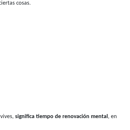
iertas cosas.
 vives,
significa tiempo de renovación mental
, en