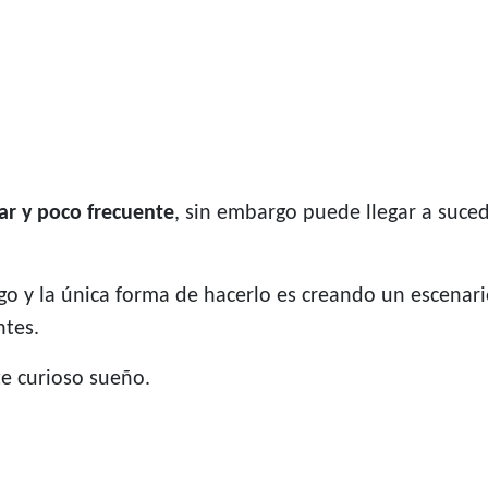
ar y poco frecuente
, sin embargo puede llegar a suced
lgo y la única forma de hacerlo es creando un escena
ntes.
e curioso sueño.