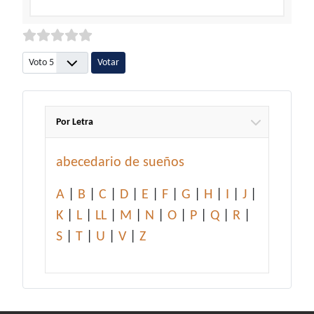
Por favor, vote
Por Letra
abecedario de sueños
A
|
B
|
C
|
D
|
E
|
F
|
G
|
H
|
I
|
J
|
K
|
L
|
LL
|
M
|
N
|
O
|
P
|
Q
|
R
|
S
|
T
|
U
|
V
|
Z