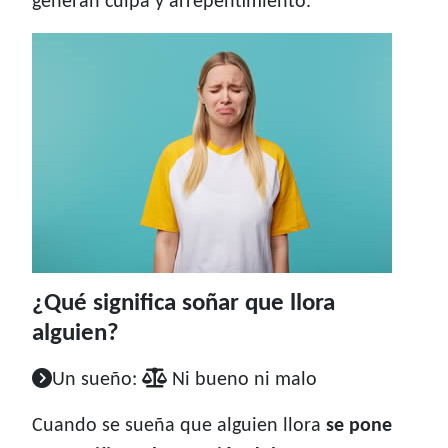
generan culpa y arrepentimiento.
¿Qué significa soñar que llora
alguien?
Un sueño:
Ni bueno ni malo
Cuando se sueña que alguien llora
se pone