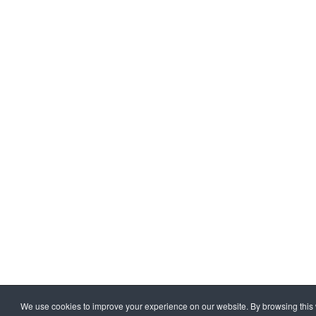
We use cookies to improve your experience on our website. By browsing this 