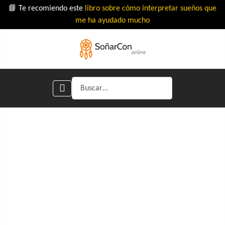
📘 Te recomiendo este
libro sobre cómo interpretar sueños que
me ha ayudado mucho
Buscar