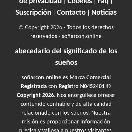
de privacidad
Cookies
Faq
|
|
|
Suscripción
Contacto
Noticias
|
|
© Copyright 2026 - Todos los derechos
reservados - soñarcon.online
abecedario del significado de los
sueños
soñarcon.online
es
Marca Comercial
Registrada
con
Registro N0452401 ©
Copyright 2026
. Nos enorgullece ofrecer
contenido confiable y de alta calidad
relacionado con los sueños. Nuestra
misión es proporcionar información
precisa y valiosa a nuestros visitantes.