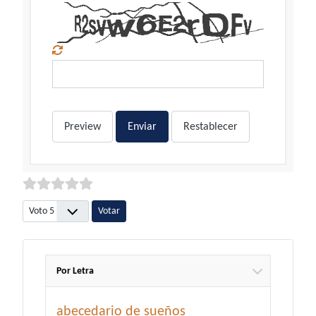
Preview
Enviar
Restablecer
Por favor, vote
Por Letra
abecedario de sueños