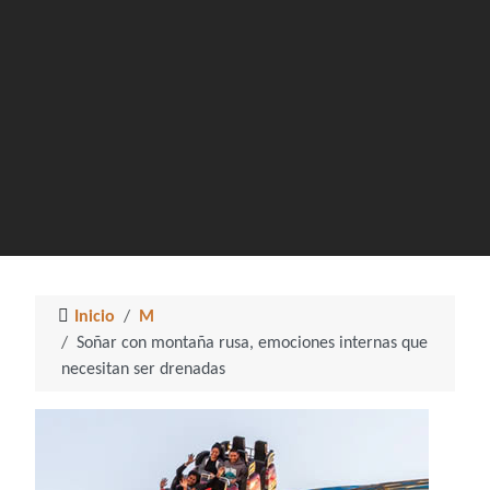
Inicio
M
Soñar con montaña rusa, emociones internas que
necesitan ser drenadas