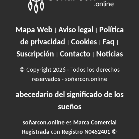
Mapa Web
Aviso legal
Política
|
|
de privacidad
Cookies
Faq
|
|
|
Suscripción
Contacto
Noticias
|
|
© Copyright 2026 - Todos los derechos
reservados - soñarcon.online
abecedario del significado de los
sueños
soñarcon.online
es
Marca Comercial
Registrada
con
Registro N0452401 ©