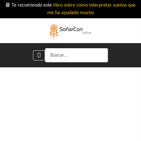
📘 Te recomiendo este
libro sobre cómo interpretar sueños que
me ha ayudado mucho
Buscar