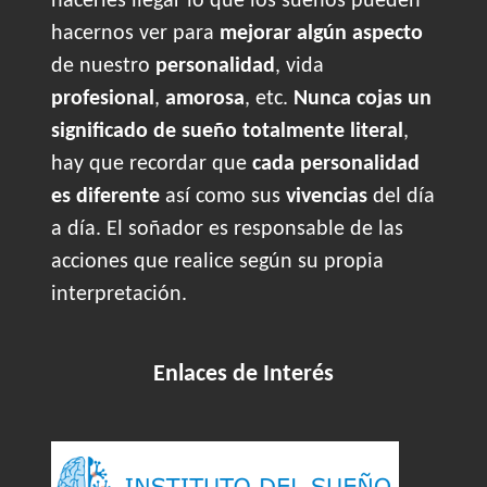
hacerles llegar lo que los sueños pueden
hacernos ver para
mejorar algún aspecto
de nuestro
personalidad
, vida
profesional
,
amorosa
, etc.
Nunca cojas un
significado de sueño totalmente literal
,
hay que recordar que
cada personalidad
es diferente
así como sus
vivencias
del día
a día. El soñador es responsable de las
acciones que realice según su propia
interpretación.
Enlaces de Interés