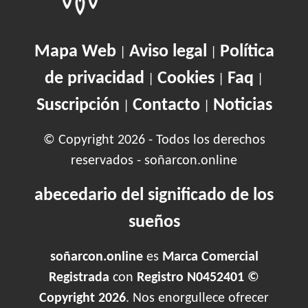
Mapa Web
Aviso legal
Política
|
|
de privacidad
Cookies
Faq
|
|
|
Suscripción
Contacto
Noticias
|
|
© Copyright 2026 - Todos los derechos
reservados - soñarcon.online
abecedario del significado de los
sueños
soñarcon.online
es
Marca Comercial
Registrada
con
Registro N0452401 ©
Copyright 2026
. Nos enorgullece ofrecer