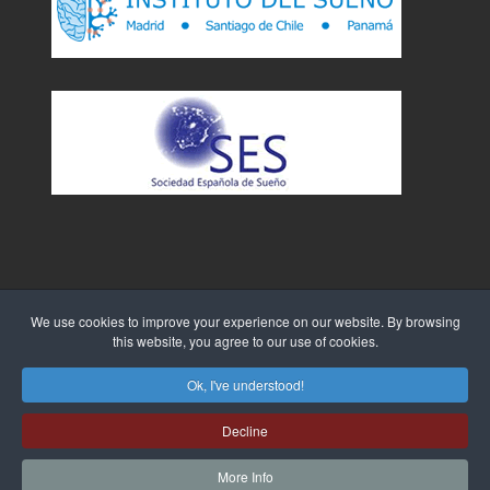
We use cookies to improve your experience on our website. By browsing
this website, you agree to our use of cookies.
Sitio Web creado por
WebTao
Ok, I've understood!
Decline
More Info