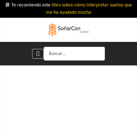
📘 Te recomiendo este
libro sobre cómo interpretar sueños que
me ha ayudado mucho
Buscar