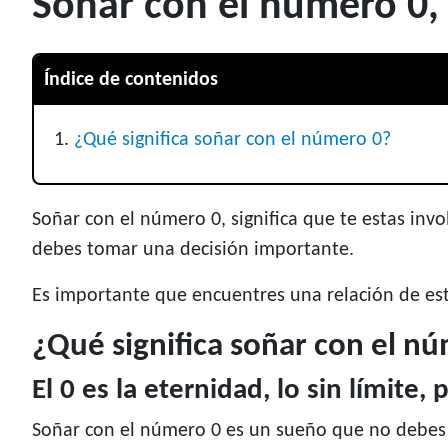
Soñar con el número 0, 
Índice de contenidos
¿Qué significa soñar con el número 0?
Soñar con el número 0, significa que te estas in
debes tomar una decisión importante.
Es importante que encuentres una relación de est
¿Qué significa soñar con el n
El 0 es la eternidad, lo sin límite
Soñar con el número 0 es un sueño que no debes p