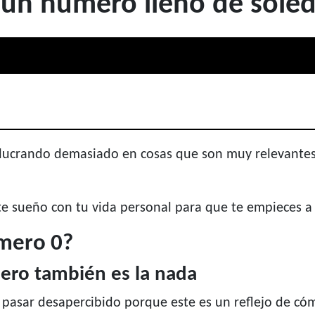
un número lleno de soleda
volucrando demasiado en cosas que son muy relevantes
e sueño con tu vida personal para que te empieces a
úmero 0?
, pero también es la nada
asar desapercibido porque este es un reflejo de cómo