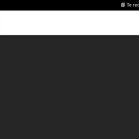
📘 Te re