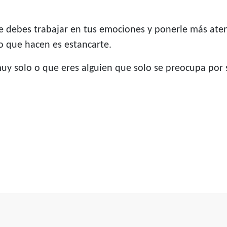
e debes trabajar en tus emociones y ponerle más ate
o que hacen es estancarte.
muy solo o que eres alguien que solo se preocupa por 
uría