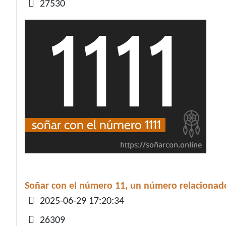
27530
Soñar con el número 11, un número relacionado 
Detalles
2025-06-29 17:20:34
26309