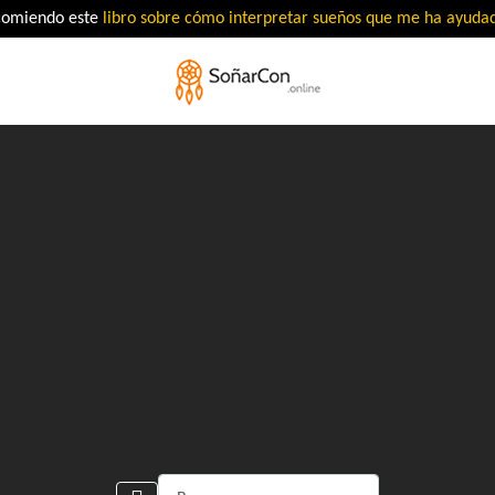
comiendo este
libro sobre cómo interpretar sueños que me ha ayud
Buscar