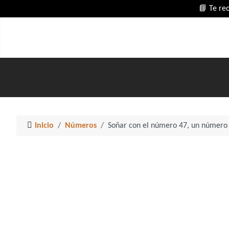
📘 Te re
Inicio
Números
Soñar con el número 47, un número 