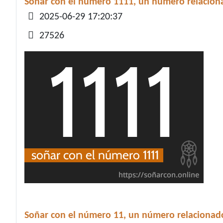
Soñar con el número 1111, un número relaciona
Detalles
2025-06-29 17:20:37
27526
Soñar con el número 11, un número relacionado 