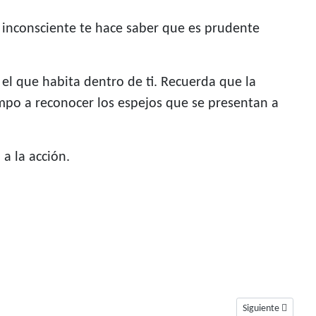
u inconsciente te hace saber que es prudente
 el que habita dentro de ti. Recuerda que la
empo a reconocer los espejos que se presentan a
a la acción.
Artículo siguiente
Siguiente