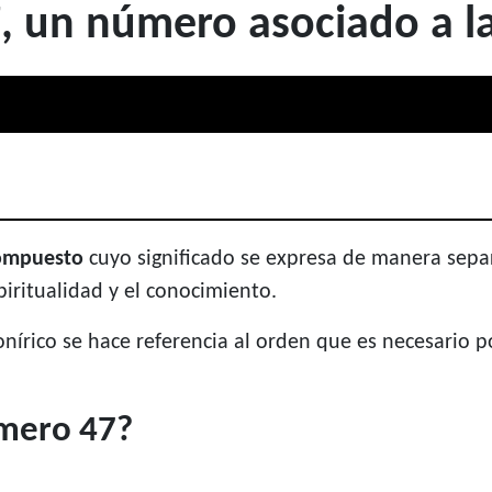
, un número asociado a la
ompuesto
cuyo significado se expresa de manera separa
spiritualidad y el conocimiento.
ico se hace referencia al orden que es necesario po
úmero 47?