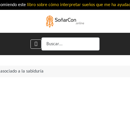
comiendo este
libro sobre cómo interpretar sueños que me ha ayud
Buscar
asociado a la sabiduría