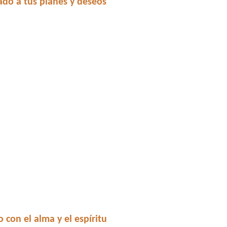
do a tus planes y deseos
con el alma y el espíritu