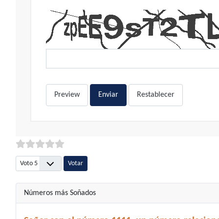
Preview
Enviar
Restablecer
Por favor, vote
Números más Soñados