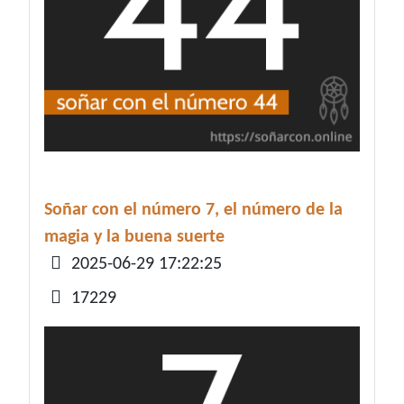
Soñar con el número 7, el número de la
magia y la buena suerte
Detalles
2025-06-29 17:22:25
17229