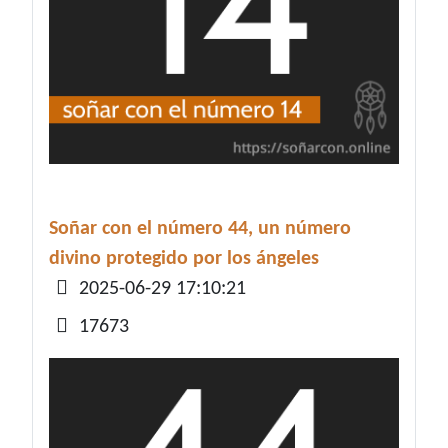
Soñar con el número 44, un número
divino protegido por los ángeles
Detalles
2025-06-29 17:10:21
17673