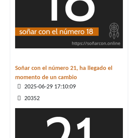
Soñar con el número 21, ha llegado el
momento de un cambio
Detalles
2025-06-29 17:10:09
20352