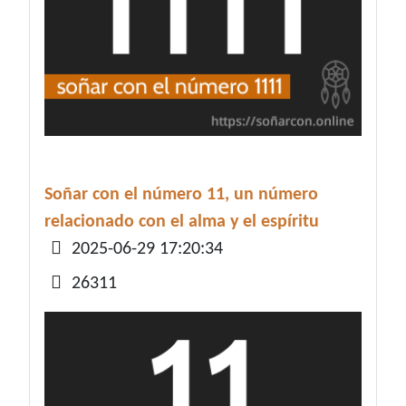
Soñar con el número 11, un número
relacionado con el alma y el espíritu
Detalles
2025-06-29 17:20:34
26311