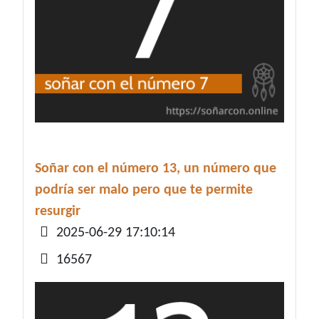
Soñar con el número 13, un número que
podría ser malo pero que te permite
resurgir
Detalles
2025-06-29 17:10:14
16567