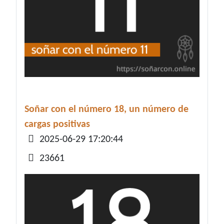
Soñar con el número 18, un número de
cargas positivas
Detalles
2025-06-29 17:20:44
23661