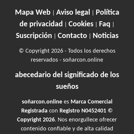
Mapa Web
Aviso legal
Política
|
|
de privacidad
Cookies
Faq
|
|
|
Suscripción
Contacto
Noticias
|
|
© Copyright 2026 - Todos los derechos
reservados - soñarcon.online
abecedario del significado de los
sueños
soñarcon.online
es
Marca Comercial
Registrada
con
Registro N0452401 ©
Copyright 2026
. Nos enorgullece ofrecer
contenido confiable y de alta calidad