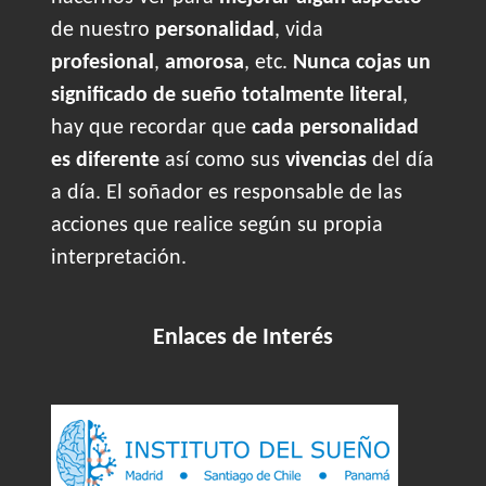
de nuestro
personalidad
, vida
profesional
,
amorosa
, etc.
Nunca cojas un
significado de sueño totalmente literal
,
hay que recordar que
cada personalidad
es diferente
así como sus
vivencias
del día
a día. El soñador es responsable de las
acciones que realice según su propia
interpretación.
Enlaces de Interés