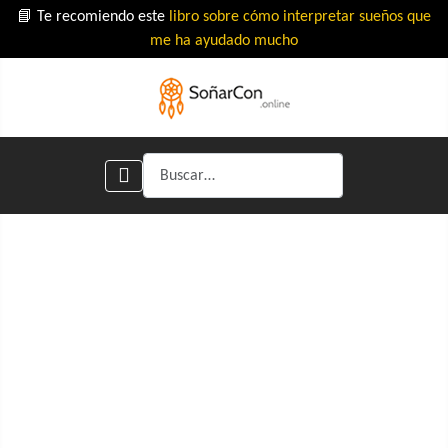
📘 Te recomiendo este
libro sobre cómo interpretar sueños que
me ha ayudado mucho
Buscar