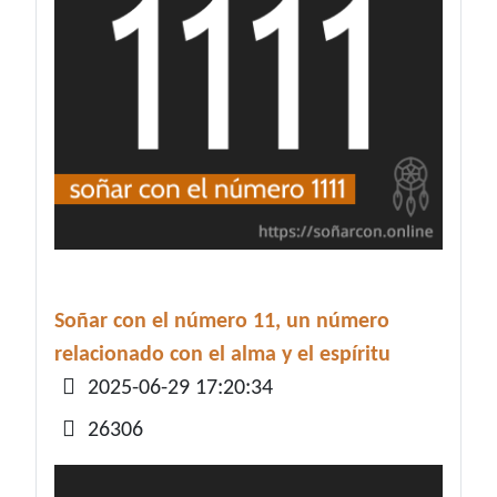
Soñar con el número 11, un número
relacionado con el alma y el espíritu
Detalles
2025-06-29 17:20:34
26306