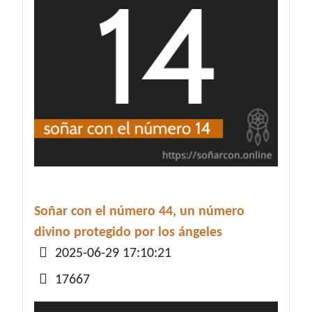
Soñar con el número 44, un número
divino protegido por los ángeles
Detalles
2025-06-29 17:10:21
17667