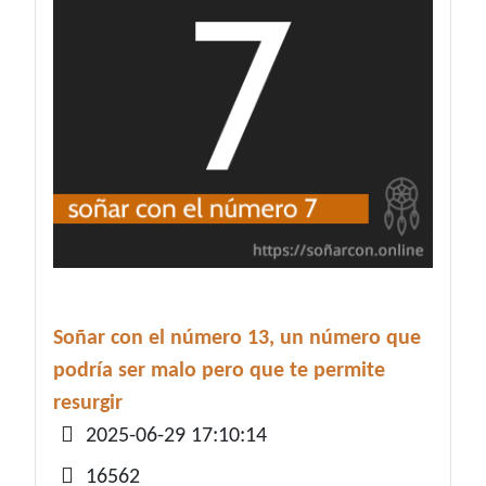
Soñar con el número 13, un número que
podría ser malo pero que te permite
resurgir
Detalles
2025-06-29 17:10:14
16562