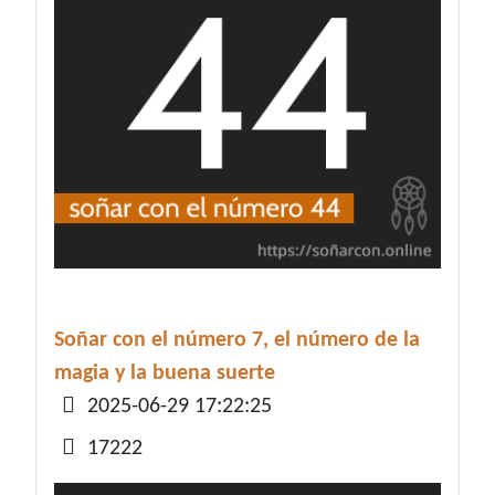
Soñar con el número 7, el número de la
magia y la buena suerte
Detalles
2025-06-29 17:22:25
17222