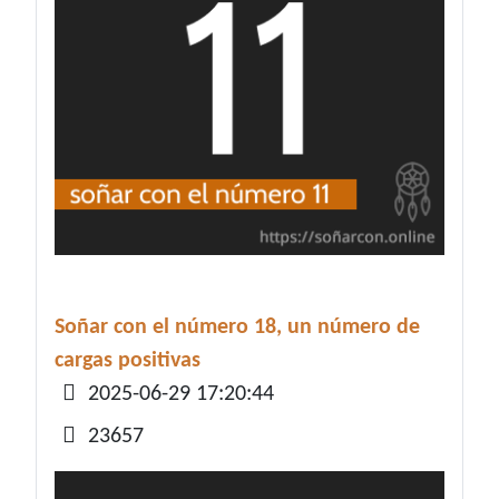
Soñar con el número 18, un número de
cargas positivas
Detalles
2025-06-29 17:20:44
23657