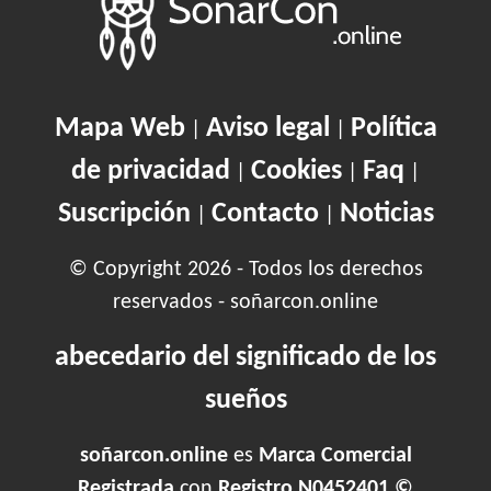
Mapa Web
Aviso legal
Política
|
|
de privacidad
Cookies
Faq
|
|
|
Suscripción
Contacto
Noticias
|
|
© Copyright 2026 - Todos los derechos
reservados - soñarcon.online
abecedario del significado de los
sueños
soñarcon.online
es
Marca Comercial
Registrada
con
Registro N0452401 ©