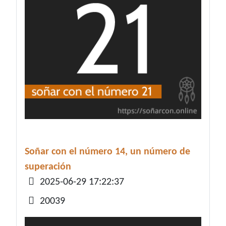
Soñar con el número 14, un número de
superación
Detalles
2025-06-29 17:22:37
20039