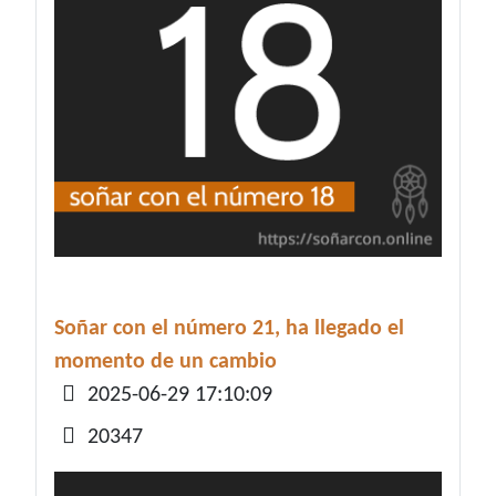
Soñar con el número 21, ha llegado el
momento de un cambio
Detalles
2025-06-29 17:10:09
20347