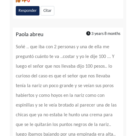
0
Responder
Citar
3 years 8 months
Paola abreu
Soñé .. que iba con 2 personas y una de ella me
preguntó cuánto te va ..costar y yo le dije 100 ... Y
luego el señor que nos llevaba dijo 100 pesos.. lo
curioso del caso es que el señor que nos llevaba
tenía la nariz un poco grande y se veían sus poros
habiertos y como hoyos en la nariz como con
espinillas y se le veía brotado al parecer una de las
chicas que ya no estaba le hunto una crema para
que se le quitarán los puntos negros de la nariz..
luego íbamos bajando por una empinada era alta..