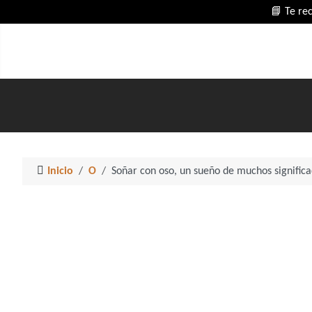
📘 Te re
Inicio
O
Soñar con oso, un sueño de muchos significa