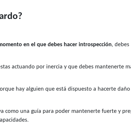
pardo?
n momento en el que debes hacer introspección
, debes
estas actuando por inercia y que debes mantenerte 
orque hay alguien que está dispuesto a hacerte daño 
va como una guía para poder mantenerte fuerte y pre
capacidades.