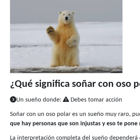
¿Qué significa soñar con oso p
Un sueño donde:
Debes tomar acción
Soñar con un oso polar es un sueño muy raro, pu
que hay personas que son injustas y eso te pone 
La interpretación completa del sueño dependerá de