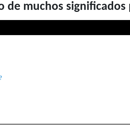
o de muchos significados 
?