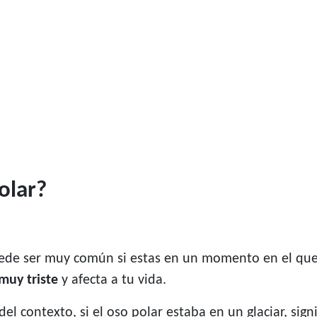
olar?
ede ser muy común si estas en un momento en el que
muy triste
y afecta a tu vida.
l contexto, si el oso polar estaba en un glaciar, si