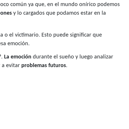
 poco común ya que, en el mundo onírico podemos
iones
y lo cargados que podamos estar en la
a o el victimario. Esto puede significar que
esa emoción.
?.
La emoción
durante el sueño y luego analizar
 a evitar
problemas futuros
.