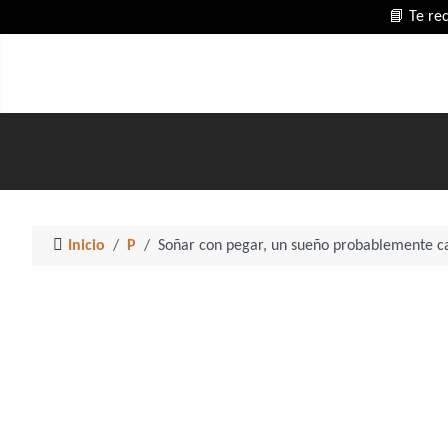
📘 Te re
Inicio
P
Soñar con pegar, un sueño probablemente 