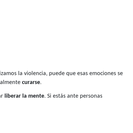
lizamos la violencia, puede que esas emociones se
inalmente
curarse
.
ar
liberar la mente
. Si estás ante personas