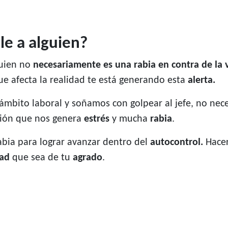
le a alguien?
guien no
necesariamente es una rabia en contra de la 
e afecta la realidad te está generando esta
alerta.
ámbito laboral y soñamos con golpear al jefe, no nec
ción que nos genera
estrés
y mucha
rabia
.
bia para lograr avanzar dentro del
autocontrol.
Hacer
dad
que sea de tu
agrado
.