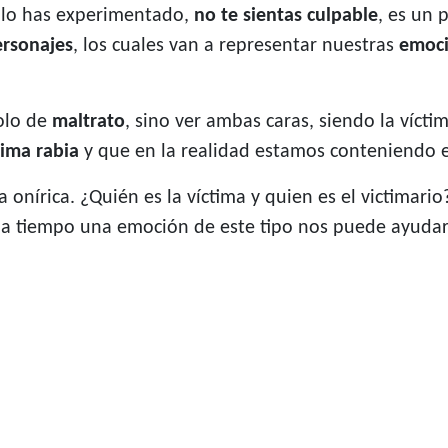
i lo has experimentado,
no
te sientas culpable
, es un
ersonajes
, los cuales van a representar nuestras
emoc
olo de
maltrato
, sino ver ambas caras, siendo la víctim
ima rabia
y que en la realidad estamos conteniendo 
 onírica. ¿Quién es la víctima y quien es el victimario
r a tiempo una emoción de este tipo nos puede ayudar