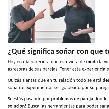
¿Qué significa soñar con que t
Hoy en día pareciera que estuviera de
moda
la vi
agresoras de sus parejas. Tener esta experiencia
Quizás sientas que en tu relación todo se está
de
soñante experimentar ser golpeado por su pareja,
Si estás pasando por
problemas de pareja
donde l
solución!
Busca las herramientas para poder sanar