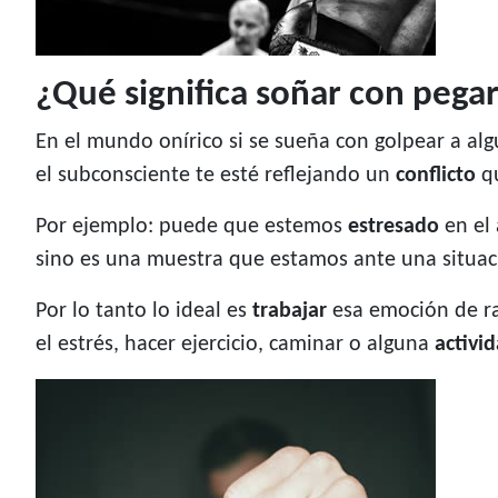
¿Qué significa soñar con pegar
En el mundo onírico si se sueña con golpear a al
el subconsciente te esté reflejando un
conflicto
qu
Por ejemplo: puede que estemos
estresado
en el 
sino es una muestra que estamos ante una situa
Por lo tanto lo ideal es
trabajar
esa emoción de ra
el estrés, hacer ejercicio, caminar o alguna
activi