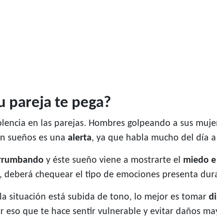
u pareja te pega?
olencia en las parejas. Hombres golpeando a sus muje
 en sueños es una
alerta
, ya que habla mucho del día a
rrumbando
y éste sueño viene a mostrarte el
miedo e
 deberá chequear el tipo de emociones presenta duran
a situación está subida de tono, lo mejor es tomar
di
 eso que te hace sentir vulnerable y evitar daños may