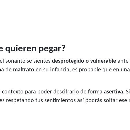
te quieren pegar?
el soñante se sientes
desprotegido o vulnerable
ante 
ima de
maltrato
en su infancia, es probable que en una
 contexto para poder descifrarlo de forma
asertiva
. 
es respetando tus sentimientos así podrás soltar ese 