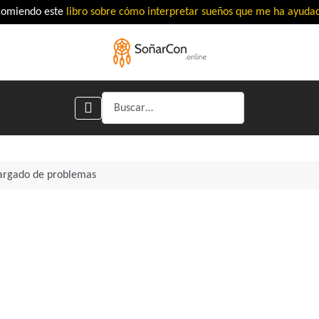
comiendo este
libro sobre cómo interpretar sueños que me ha ayud
Buscar
cargado de problemas