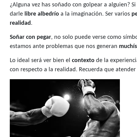
¿Alguna vez has soñado con golpear a alguien? S
darle
libre albedrío
a la imaginación. Ser varios
p
realidad
.
Soñar con pegar
, no solo puede verse como símb
estamos ante problemas que nos generan
muchís
Lo ideal será ver bien el
contexto
de la experiencia
con respecto a la realidad. Recuerda que atende