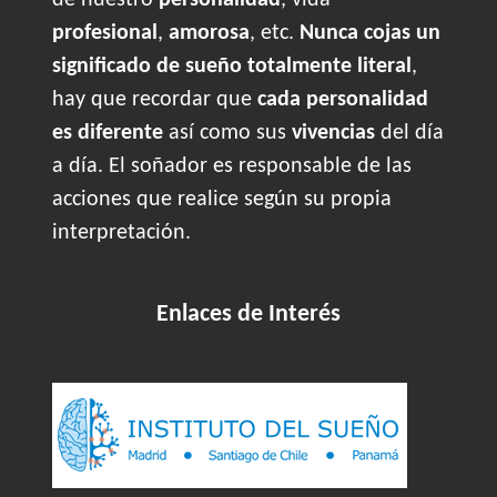
de nuestro
personalidad
, vida
profesional
,
amorosa
, etc.
Nunca cojas un
significado de sueño totalmente literal
,
hay que recordar que
cada personalidad
es diferente
así como sus
vivencias
del día
a día. El soñador es responsable de las
acciones que realice según su propia
interpretación.
Enlaces de Interés