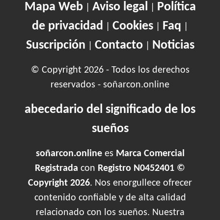
Mapa Web
Aviso legal
Política
|
|
de privacidad
Cookies
Faq
|
|
|
Suscripción
Contacto
Noticias
|
|
© Copyright 2026 - Todos los derechos
reservados - soñarcon.online
abecedario del significado de los
sueños
soñarcon.online
es
Marca Comercial
Registrada
con
Registro N0452401 ©
Copyright 2026
. Nos enorgullece ofrecer
contenido confiable y de alta calidad
relacionado con los sueños. Nuestra